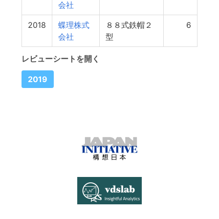
会社
2018
蝶理株式
８８式鉄帽２
6
会社
型
レビューシートを開く
2019