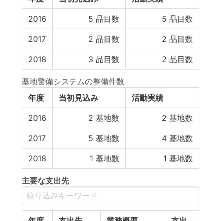
2016
5
品目数
5
品目数
2017
2
品目数
2
品目数
2018
3
品目数
2
品目数
基地警備システムの整備件数
年度
当初見込み
活動実績
2016
2
基地数
2
基地数
2017
5
基地数
4
基地数
2018
1
基地数
1
基地数
主要な支出先
年度
支出先
業務概要
支出