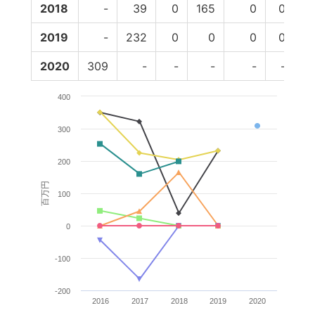
2018
-
39
0
165
0
0
2
2019
-
232
0
0
0
0
2
2020
309
-
-
-
-
-
400
300
200
百万円
100
0
-100
-200
2016
2017
2018
2019
2020