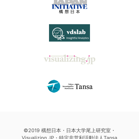
©2019 構想日本・日本大学尾上研究室・
Visualizing.JP・特定非営利活動法人Tansa