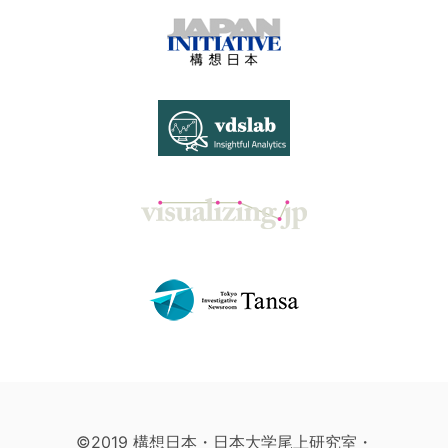
©2019 構想日本・日本大学尾上研究室・