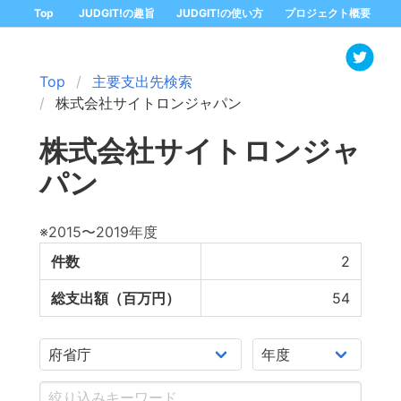
Top
JUDGIT!の趣旨
JUDGIT!の使い方
プロジェクト概要
Top
主要支出先検索
株式会社サイトロンジャパン
株式会社サイトロンジャ
パン
※2015〜2019年度
件数
2
総支出額（百万円）
54