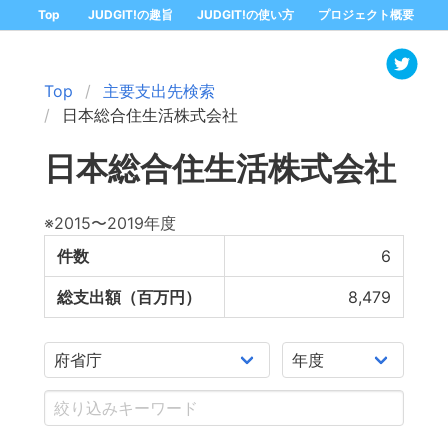
Top
JUDGIT!の趣旨
JUDGIT!の使い方
プロジェクト概要
Top
主要支出先検索
日本総合住生活株式会社
日本総合住生活株式会社
※2015〜2019年度
件数
6
総支出額（百万円）
8,479