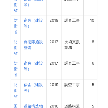
衛
等）
省
防
宿舎（建設
2019
調査工事
10
衛
等）
省
防
自衛隊施設
2017
技術支援
8
衛
整備
業務
省
防
宿舎（建設
2017
調査工事
6
衛
等）
省
防
宿舎（建設
2019
調査工事
5
衛
等）
省
国
道路構造物
2016
道路構造
5