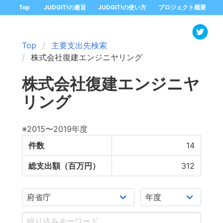
Top
JUDGIT!の趣旨
JUDGIT!の使い方
プロジェクト概要
Top
主要支出先検索
株式会社復建エンジニヤリング
株式会社復建エンジニヤ
リング
※2015〜2019年度
件数
14
総支出額（百万円）
312