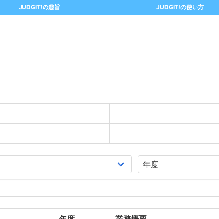
JUDGIT!の趣旨
JUDGIT!の使い方
年度
業務概要