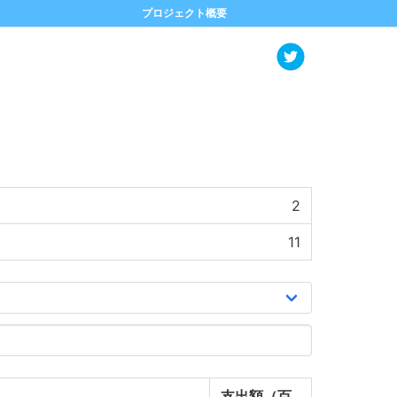
プロジェクト概要
2
11
支出額（百