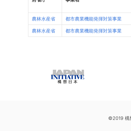
農林水産省
都市農業機能発揮対策事業
農林水産省
都市農業機能発揮対策事業
©2019 