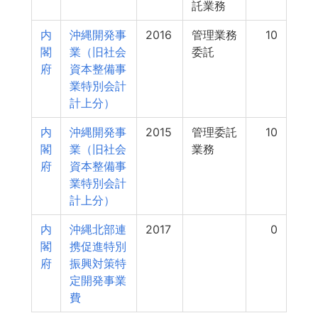
託業務
内
沖縄開発事
2016
管理業務
10
閣
業（旧社会
委託
府
資本整備事
業特別会計
計上分）
内
沖縄開発事
2015
管理委託
10
閣
業（旧社会
業務
府
資本整備事
業特別会計
計上分）
内
沖縄北部連
2017
0
閣
携促進特別
府
振興対策特
定開発事業
費