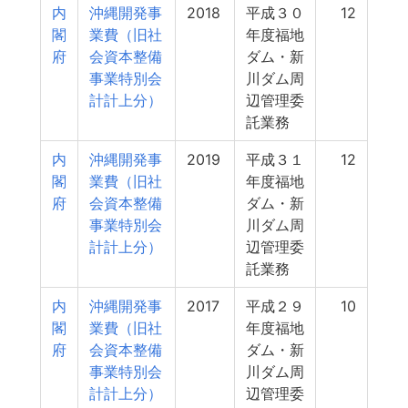
内
沖縄開発事
2018
平成３０
12
閣
業費（旧社
年度福地
府
会資本整備
ダム・新
事業特別会
川ダム周
計計上分）
辺管理委
託業務
内
沖縄開発事
2019
平成３１
12
閣
業費（旧社
年度福地
府
会資本整備
ダム・新
事業特別会
川ダム周
計計上分）
辺管理委
託業務
内
沖縄開発事
2017
平成２９
10
閣
業費（旧社
年度福地
府
会資本整備
ダム・新
事業特別会
川ダム周
計計上分）
辺管理委