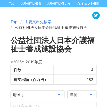
Top
JUDGIT!の趣旨
JUDGIT!の使い方
プロジェクト概要
Top
主要支出先検索
公益社団法人日本介護福祉士養成施設協会
公益社団法人日本介護福
祉士養成施設協会
※2015〜2019年度
件数
4
総支出額（百万円）
182