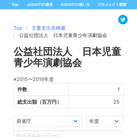
Top
JUDGIT!の趣旨
JUDGIT!の使い方
プロジェクト概要
Top
主要支出先検索
公益社団法人 日本児童青少年演劇協会
公益社団法人 日本児童
青少年演劇協会
※2015〜2019年度
件数
1
総支出額（百万円）
25