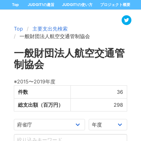
Top
JUDGIT!の趣旨
JUDGIT!の使い方
プロジェクト概要
Top
主要支出先検索
一般財団法人航空交通管制協会
一般財団法人航空交通管
制協会
※2015〜2019年度
件数
36
総支出額（百万円）
298