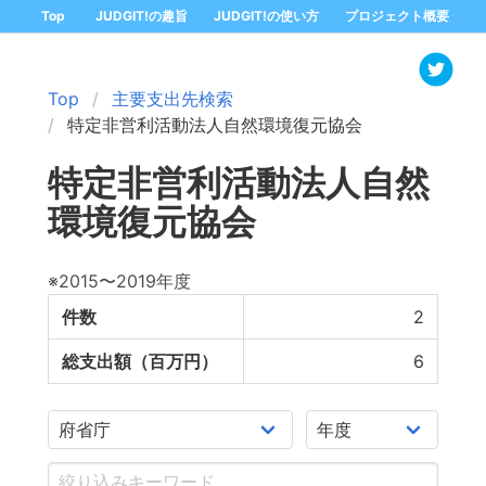
Top
JUDGIT!の趣旨
JUDGIT!の使い方
プロジェクト概要
Top
主要支出先検索
特定非営利活動法人自然環境復元協会
特定非営利活動法人自然
環境復元協会
※2015〜2019年度
件数
2
総支出額（百万円）
6