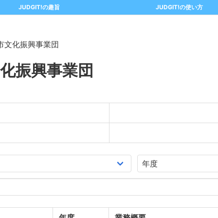
JUDGIT!の趣旨
JUDGIT!の使い方
市文化振興事業団
化振興事業団
年度
業務概要