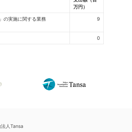
万円）
」の実施に関する業務
9
0
法人Tansa