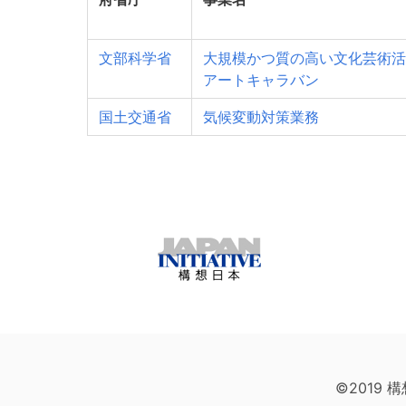
文部科学省
大規模かつ質の高い文化芸術活
アートキャラバン
国土交通省
気候変動対策業務
©2019 