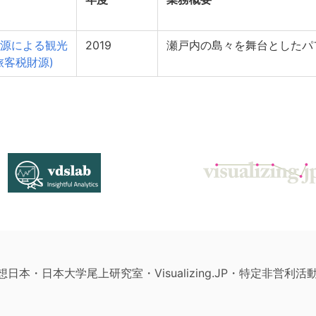
源による観光
2019
瀬戸内の島々を舞台としたパ
旅客税財源)
構想日本・日本大学尾上研究室・Visualizing.JP・特定非営利活動