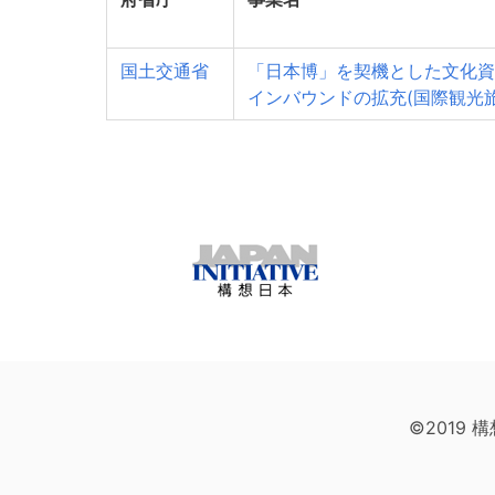
国土交通省
「日本博」を契機とした文化資
インバウンドの拡充(国際観光
©2019 