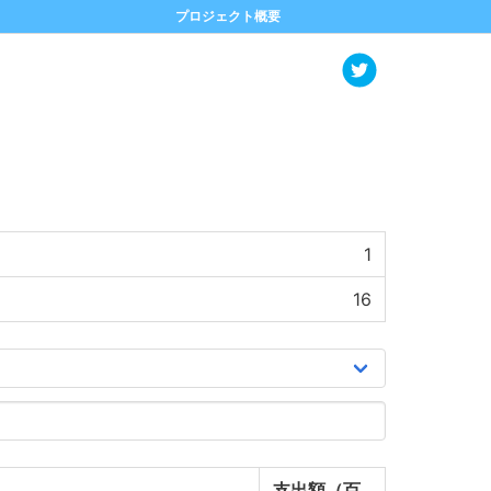
プロジェクト概要
1
16
支出額（百