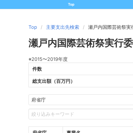
Top
Top
主要支出先検索
瀬戸内国際芸術祭実
瀬戸内国際芸術祭実行委
※2015〜2019年度
件数
総支出額（百万円）
府省庁
事業名