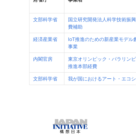
文部科学省
国立研究開発法人科学技術振興
費補助
経済産業省
IoT推進のための新産業モデル
事業
内閣官房
東京オリンピック・パラリンピ
推進本部経費
文部科学省
我が国におけるアート・エコシ