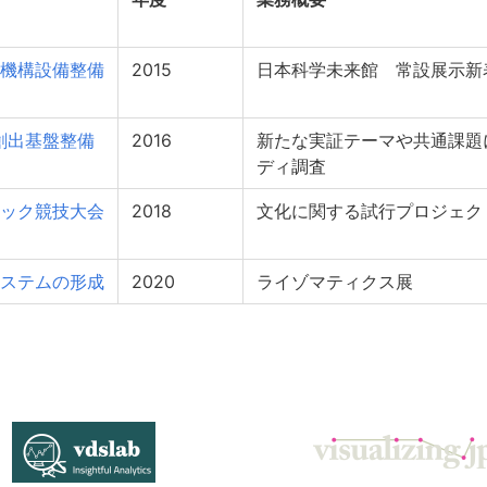
機構設備整備
2015
日本科学未来館 常設展示新
創出基盤整備
2016
新たな実証テーマや共通課題
ディ調査
ック競技大会
2018
文化に関する試行プロジェク
ステムの形成
2020
ライゾマティクス展