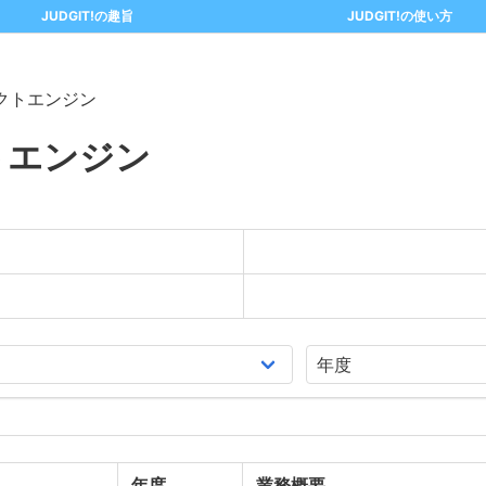
JUDGIT!の趣旨
JUDGIT!の使い方
クトエンジン
トエンジン
年度
業務概要