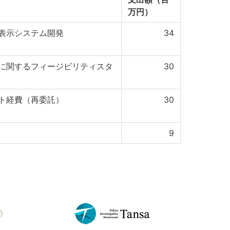
万円）
表示システム開発
34
に関するフィージビリティスタ
30
ト経費（再委託）
30
9