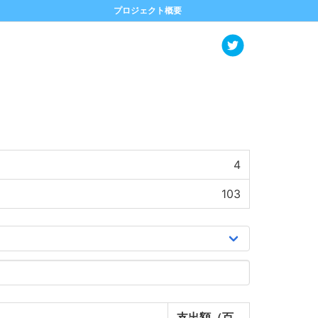
プロジェクト概要
4
103
支出額（百