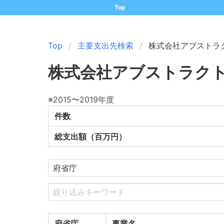
Top
Top
主要支出先検索
株式会社アブストラ
株式会社アブストラク
※2015〜2019年度
件数
総支出額（百万円）
府省庁
事業名