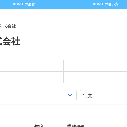
JUDGIT!の趣旨
JUDGIT!の使い方
株式会社
式会社
年度
業務概要