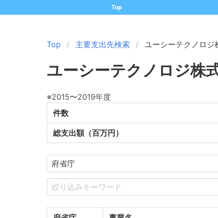
Top
Top
主要支出先検索
ユーシーテクノロジ
ユーシーテクノロジ株
※2015〜2019年度
件数
総支出額（百万円）
府省庁
事業名