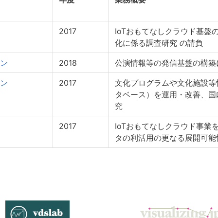
2017
IoTおもてなしクラウド基盤
化に係る調査研究 の請負
ン
2018
公演情報等の発信基盤の構築
ン
2017
文化プログラムや文化施設等
タベース）を運用・改善、国
究
2017
IoTおもてなしクラウド事業
タの利活用の更なる展開可能