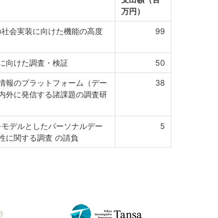
万円）
の社会実装に向けた機能の高度
99
に向けた調査・検証
50
情報のプラットフォーム（デー
38
内外に発信する諸課題の調査研
をモデルとしたパーソナルデー
5
性に関する調査 の請負