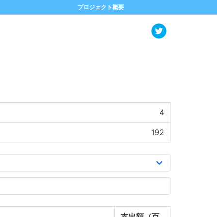
プロジェクト概要
4
192
支出額（百