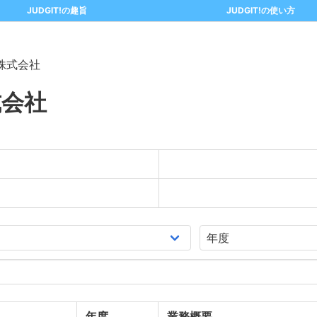
JUDGIT!の趣旨
JUDGIT!の使い方
株式会社
式会社
年度
業務概要