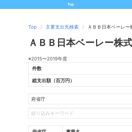
Top
Top
主要支出先検索
ＡＢＢ日本ベーレー
ＡＢＢ日本ベーレー株
※2015〜2019年度
件数
総支出額（百万円）
府省庁
事業名