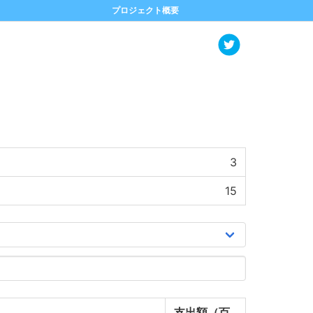
プロジェクト概要
3
15
支出額（百