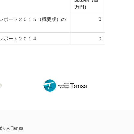
万円）
レポート２０１５（概要版）の
0
レポート２０１４
0
法人Tansa