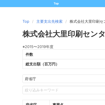
Top
Top
主要支出先検索
株式会社大里印刷セ
株式会社大里印刷セン
※2015〜2019年度
件数
総支出額（百万円）
府省庁
事業名