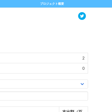
プロジェクト概要
2
0
支出額（百