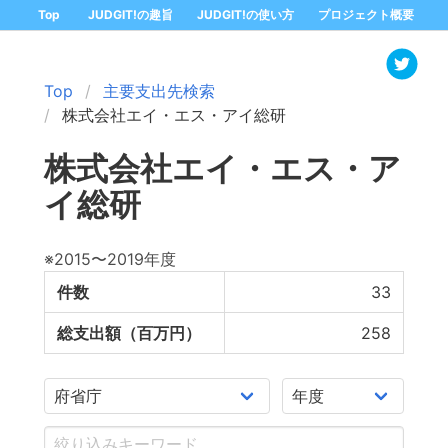
Top
JUDGIT!の趣旨
JUDGIT!の使い方
プロジェクト概要
Top
主要支出先検索
株式会社エイ・エス・アイ総研
株式会社エイ・エス・ア
イ総研
※2015〜2019年度
件数
33
総支出額（百万円）
258