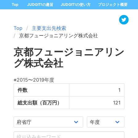
Top
JUDGIT!の趣旨
JUDGIT!の使い方
プロジェクト概要
Top
主要支出先検索
京都フュージョニアリング株式会社
京都フュージョニアリン
グ株式会社
※2015〜2019年度
件数
1
総支出額（百万円）
121