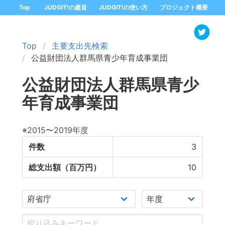
Top
JUDGIT!の趣旨
JUDGIT!の使い方
プロジェクト概要
Top
主要支出先検索
公益財団法人群馬県青少年育成事業団
公益財団法人群馬県青少
年育成事業団
※2015〜2019年度
件数
3
総支出額（百万円）
10