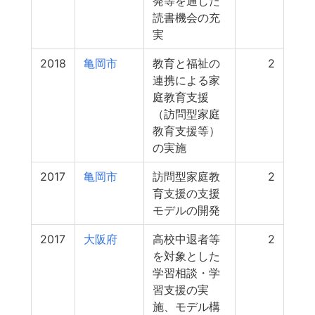
発等を通じた
読書機会の充
実
2018
亀岡市
教育と福祉の
2
連携による家
庭教育支援
（訪問型家庭
教育支援等）
の実施
2017
亀岡市
訪問型家庭教
2
育支援の支援
モデルの開発
2017
大阪府
高校中退者等
2
を対象とした
学習相談・学
習支援の実
施、モデル構