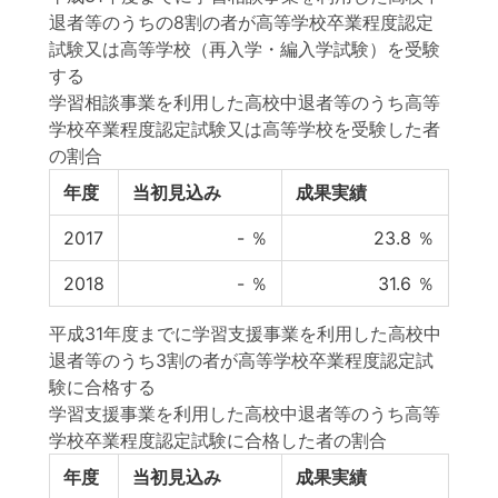
退者等のうちの8割の者が高等学校卒業程度認定
試験又は高等学校（再入学・編入学試験）を受験
する
学習相談事業を利用した高校中退者等のうち高等
学校卒業程度認定試験又は高等学校を受験した者
の割合
年度
当初見込み
成果実績
2017
-
％
23.8
％
2018
-
％
31.6
％
平成31年度までに学習支援事業を利用した高校中
退者等のうち3割の者が高等学校卒業程度認定試
験に合格する
学習支援事業を利用した高校中退者等のうち高等
学校卒業程度認定試験に合格した者の割合
年度
当初見込み
成果実績