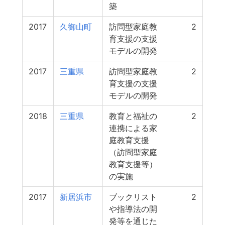
築
2017
久御山町
訪問型家庭教
2
育支援の支援
モデルの開発
2017
三重県
訪問型家庭教
2
育支援の支援
モデルの開発
2018
三重県
教育と福祉の
2
連携による家
庭教育支援
（訪問型家庭
教育支援等）
の実施
2017
新居浜市
ブックリスト
2
や指導法の開
発等を通じた