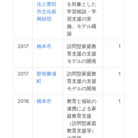
法人豊田
を対象とした
市文化振
学習相談・学
興財団
習支援の実
施、モデル構
築
2017
橋本市
訪問型家庭教
1
育支援の支援
モデルの開発
2017
那智勝浦
訪問型家庭教
1
町
育支援の支援
モデルの開発
2018
橋本市
教育と福祉の
1
連携による家
庭教育支援
（訪問型家庭
教育支援等）