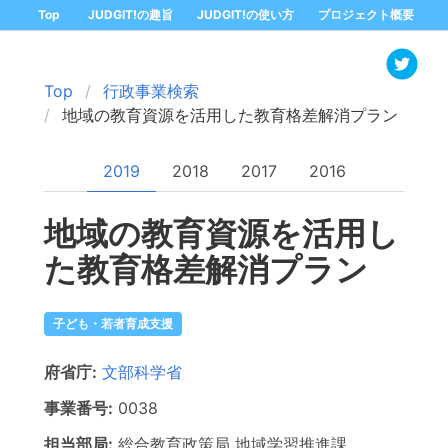
Top
JUDGIT!の趣旨
JUDGIT!の使い方
プロジェクト概要
Top
行政事業検索
地域の教育資源を活用した教育格差解消プラン
2019
2018
2017
2016
地域の教育資源を活用し
た教育格差解消プラン
子ども・若者育成支援
府省庁:
文部科学省
事業番号:
0038
担当部局:
総合教育政策局
地域学習推進課