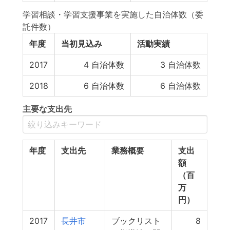
学習相談・学習支援事業を実施した自治体数（委
託件数）
年度
当初見込み
活動実績
2017
4
自治体数
3
自治体数
2018
6
自治体数
6
自治体数
主要な支出先
年度
支出先
業務概要
支出
額
（百
万
円）
2017
長井市
ブックリスト
8