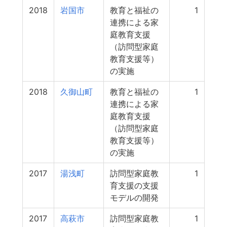
2018
岩国市
教育と福祉の
1
連携による家
庭教育支援
（訪問型家庭
教育支援等）
の実施
2018
久御山町
教育と福祉の
1
連携による家
庭教育支援
（訪問型家庭
教育支援等）
の実施
2017
湯浅町
訪問型家庭教
1
育支援の支援
モデルの開発
2017
高萩市
訪問型家庭教
1