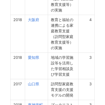
教育支援等）
の実施
2018
大阪府
教育と福祉の
4
連携による家
庭教育支援
（訪問型家庭
教育支援等）
の実施
2018
愛知県
地域の学習施
3
設等を活用し
た学習相談及
び学習支援
2017
山口県
訪問型家庭教
3
育支援の支援
モデルの開発
2018
東神楽町
ブックリスト
3