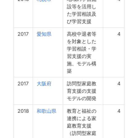
設等を活用し
た学習相談及
び学習支援
2017
愛知県
高校中退者等
4
を対象とした
学習相談・学
習支援の実
施、モデル構
築
2017
大阪府
訪問型家庭教
4
育支援の支援
モデルの開発
2018
和歌山県
教育と福祉の
4
連携による家
庭教育支援
（訪問型家庭