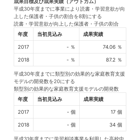
成果目標
及び
成果実績
（アウトカム）
平成30年度までに事業により読書・学習意欲が向
上した保護者・子供の割合を8割にする
読書・学習意欲が向上した保護者・子供の割合
年度
当初見込み
成果実績
2017
-
％
74.06
％
2018
-
％
87.2
％
平成30年度までに類型別の効果的な家庭教育支援
モデルの開発数を20にする
類型別の効果的な家庭教育支援モデルの開発数
年度
当初見込み
成果実績
2017
-
個
17
個
2018
-
個
34
個
平成31年度までに学習相談事業を利用した高校中