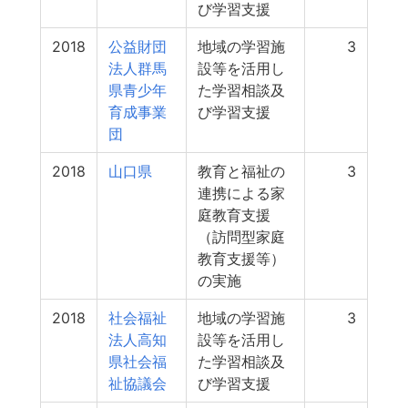
び学習支援
2018
公益財団
地域の学習施
3
法人群馬
設等を活用し
県青少年
た学習相談及
育成事業
び学習支援
団
2018
山口県
教育と福祉の
3
連携による家
庭教育支援
（訪問型家庭
教育支援等）
の実施
2018
社会福祉
地域の学習施
3
法人高知
設等を活用し
県社会福
た学習相談及
祉協議会
び学習支援