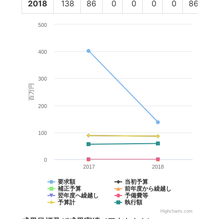
2018
138
86
0
0
0
0
86
5
500
400
300
百万円
200
100
0
2017
2018
要求額
当初予算
補正予算
前年度から繰越し
翌年度へ繰越し
予備費等
予算計
執行額
Highcharts.com