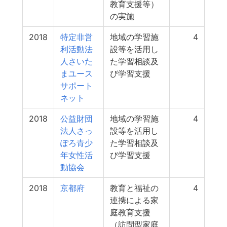
教育支援等）
の実施
2018
特定非営
地域の学習施
4
利活動法
設等を活用し
人さいた
た学習相談及
まユース
び学習支援
サポート
ネット
2018
公益財団
地域の学習施
4
法人さっ
設等を活用し
ぽろ青少
た学習相談及
年女性活
び学習支援
動協会
2018
京都府
教育と福祉の
4
連携による家
庭教育支援
（訪問型家庭