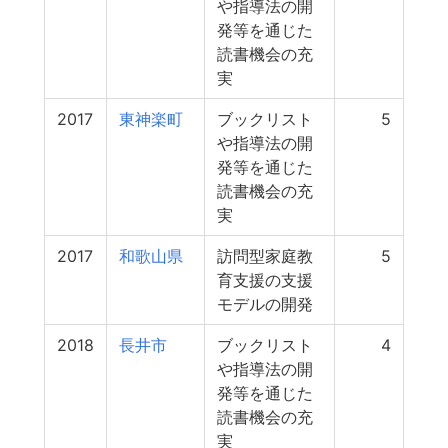
や指導法の開
発等を通じた
読書機会の充
実
2017
東神楽町
ブックリスト
5
や指導法の開
発等を通じた
読書機会の充
実
2017
和歌山県
訪問型家庭教
5
育支援の支援
モデルの開発
2018
長井市
ブックリスト
4
や指導法の開
発等を通じた
読書機会の充
実