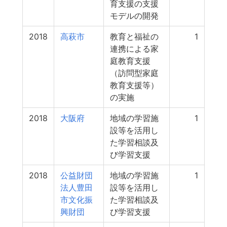
育支援の支援
モデルの開発
2018
高萩市
教育と福祉の
1
連携による家
庭教育支援
（訪問型家庭
教育支援等）
の実施
2018
大阪府
地域の学習施
1
設等を活用し
た学習相談及
び学習支援
2018
公益財団
地域の学習施
1
法人豊田
設等を活用し
市文化振
た学習相談及
興財団
び学習支援