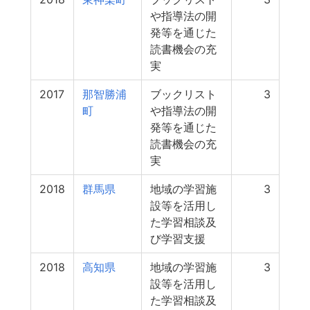
や指導法の開
発等を通じた
読書機会の充
実
2017
那智勝浦
ブックリスト
3
町
や指導法の開
発等を通じた
読書機会の充
実
2018
群馬県
地域の学習施
3
設等を活用し
た学習相談及
び学習支援
2018
高知県
地域の学習施
3
設等を活用し
た学習相談及