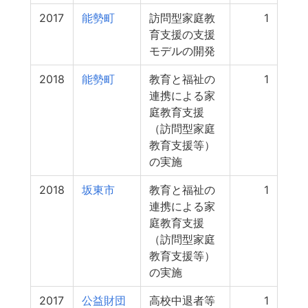
2017
能勢町
訪問型家庭教
1
育支援の支援
モデルの開発
2018
能勢町
教育と福祉の
1
連携による家
庭教育支援
（訪問型家庭
教育支援等）
の実施
2018
坂東市
教育と福祉の
1
連携による家
庭教育支援
（訪問型家庭
教育支援等）
の実施
2017
公益財団
高校中退者等
1