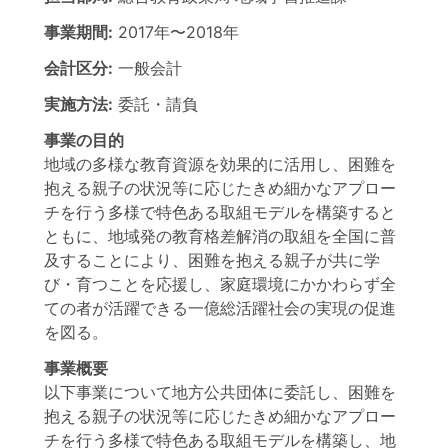
事業期間:
2017年
〜
2018年
会計区分:
一般会計
実施方法:
委託・請負
事業の目的
地域の多様な教育資源を効果的に活用し、困難を
抱える親子の状況等に応じたきめ細かなアプロー
チを行う多様で特色ある取組モデルを構築すると
ともに、地域発の教育格差解消の取組を全国に普
及することにより、困難を抱える親子が共に学
び・育つことを応援し、家庭環境にかかわらず全
ての者が活躍できる一億総活躍社会の実現の促進
を図る。
事業概要
以下事業について地方公共団体に委託し、困難を
抱える親子の状況等に応じたきめ細かなアプロー
チを行う多様で特色ある取組モデルを構築し、地