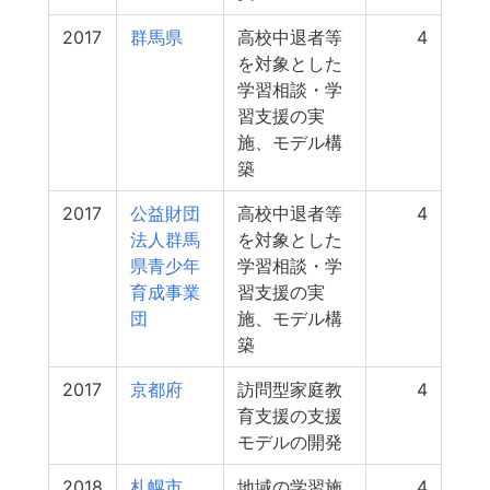
2017
群馬県
高校中退者等
4
を対象とした
学習相談・学
習支援の実
施、モデル構
築
2017
公益財団
高校中退者等
4
法人群馬
を対象とした
県青少年
学習相談・学
育成事業
習支援の実
団
施、モデル構
築
2017
京都府
訪問型家庭教
4
育支援の支援
モデルの開発
2018
札幌市
地域の学習施
4