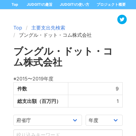
Top
JUDGIT!の趣旨
JUDGIT!の使い方
プロジェクト概要
Top
主要支出先検索
ブングル・ドット・コム株式会社
ブングル・ドット・コ
ム株式会社
※2015〜2019年度
件数
9
総支出額（百万円）
1