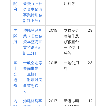
閣
業費（旧社
用料等
府
会資本整備
事業特別会
計計上分）
内
沖縄開発事
2015
ブロック
28
閣
業（旧社会
等製作及
府
資本整備事
び仮置ヤ
業特別会計
ード使用
計上分）
料等
国
一般空港等
2015
土地使用
23
土
整備事業
料
交
（直轄）
通
（耐震対策
省
事業を除
く）
内
沖縄開発事
2017
新港ふ頭
12