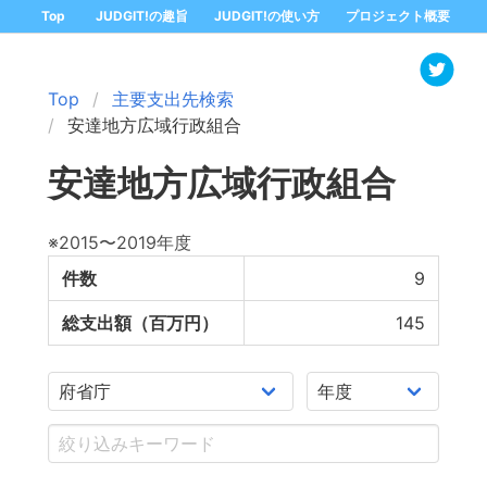
Top
JUDGIT!の趣旨
JUDGIT!の使い方
プロジェクト概要
Top
主要支出先検索
安達地方広域行政組合
安達地方広域行政組合
※2015〜2019年度
件数
9
総支出額（百万円）
145