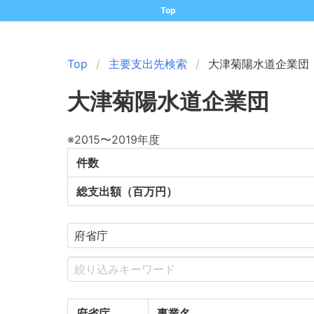
Top
Top
主要支出先検索
大津菊陽水道企業団
大津菊陽水道企業団
※2015〜2019年度
件数
総支出額（百万円）
府省庁
事業名