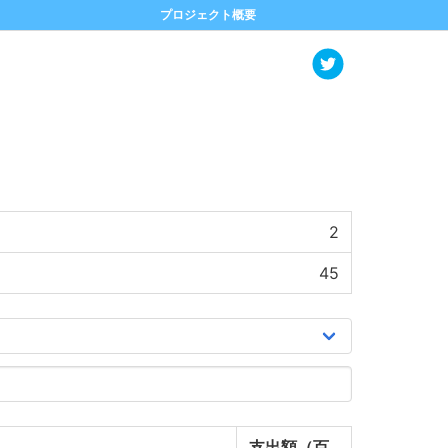
プロジェクト概要
2
45
支出額（百