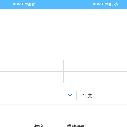
JUDGIT!の趣旨
JUDGIT!の使い方
年度
業務概要