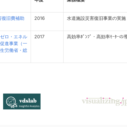
害復旧費補助
2016
水道施設災害復旧事業の実施
ゼロ・エネル
2017
高効率ﾎﾟﾝﾌﾟ・高効率ﾓｰﾀｰの
2促進事業（一
生労働省・総