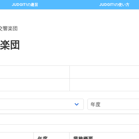
JUDGIT!の趣旨
JUDGIT!の使い方
交響楽団
楽団
年度
業務概要