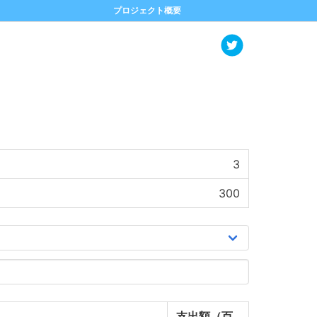
プロジェクト概要
3
300
支出額（百