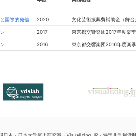
と国際的発信
2020
文化芸術振興費補助金（舞台
ン
2017
東京都交響楽団2017年度楽
ン
2016
東京都交響楽団2016年度楽
構想日本・日本大学尾上研究室・Visualizing.JP・特定非営利活動