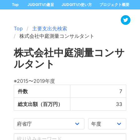
Top
JUDGIT!の趣旨
JUDGIT!の使い方
プロジェクト概要
Top
主要支出先検索
株式会社中庭測量コンサルタント
株式会社中庭測量コンサ
ルタント
※2015〜2019年度
件数
7
総支出額（百万円）
33