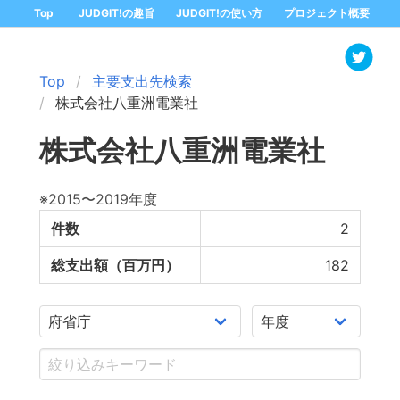
Top
JUDGIT!の趣旨
JUDGIT!の使い方
プロジェクト概要
Top
主要支出先検索
株式会社八重洲電業社
株式会社八重洲電業社
※2015〜2019年度
件数
2
総支出額（百万円）
182