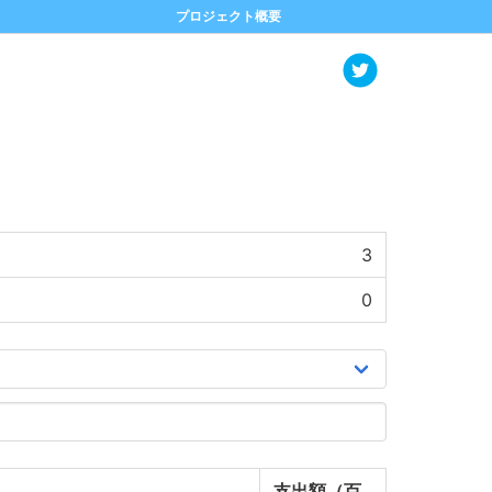
プロジェクト概要
3
0
支出額（百