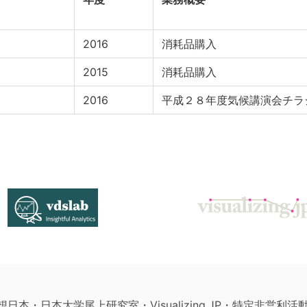
2016
消耗品購入
2015
消耗品購入
2016
平成２８年度気候講演会チラ
構想日本・日本大学尾上研究室・Visualizing.JP・特定非営利活動