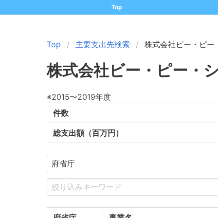
Top
Top
主要支出先検索
株式会社ビー・ピー
株式会社ビー・ピー・
※2015〜2019年度
件数
総支出額（百万円）
府省庁
事業名