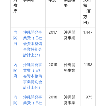
省
要
額
庁
（百
万
円）
内
沖縄開発事
2017
沖縄開
1,447
閣
業費（旧社
発事業
府
会資本整備
事業特別会
計計上分）
内
沖縄開発事
2019
沖縄開
1,188
閣
業費（旧社
発事業
府
会資本整備
事業特別会
計計上分）
内
沖縄開発事
2018
沖縄開
975
閣
業費（旧社
発事業