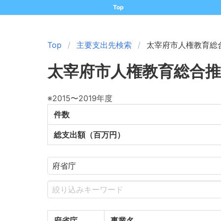
Top
Top
主要支出先検索
太宰府市人権教育総
太宰府市人権教育総合推
※2015〜2019年度
件数
総支出額（百万円）
府省庁
事業名