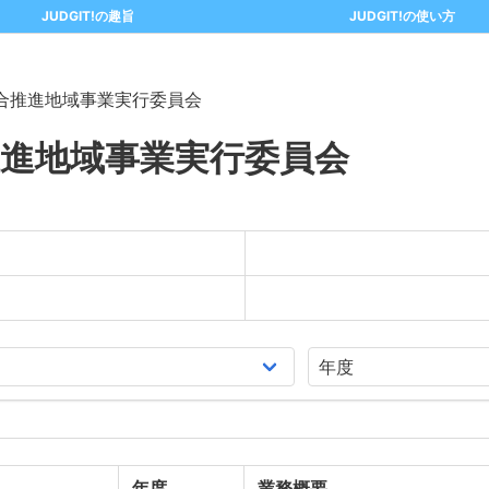
JUDGIT!の趣旨
JUDGIT!の使い方
合推進地域事業実行委員会
進地域事業実行委員会
年度
業務概要