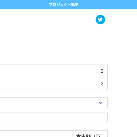
プロジェクト概要
2
2
支出額（百