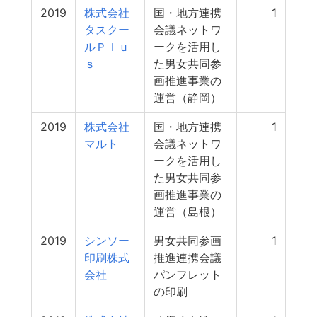
2019
株式会社
国・地方連携
1
タスクー
会議ネットワ
ルＰｌｕ
ークを活用し
ｓ
た男女共同参
画推進事業の
運営（静岡）
2019
株式会社
国・地方連携
1
マルト
会議ネットワ
ークを活用し
た男女共同参
画推進事業の
運営（島根）
2019
シンソー
男女共同参画
1
印刷株式
推進連携会議
会社
パンフレット
の印刷