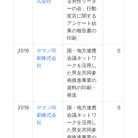
式会社
る男性リーダ
ーの会」行動
宣言に関する
アンケート結
果の報告書の
印刷
2019
ヤマノ印
国・地方連携
0
刷株式会
会議ネットワ
社
ークを活用し
た男女共同参
画推進事業の
資料の印刷・
発送
2019
ヤマノ印
国・地方連携
0
刷株式会
会議ネットワ
社
ークを活用し
た男女共同参
画推進事業の