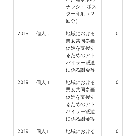
チラシ・ ポス
ター印刷（２
回分）
2019
個人Ｊ
地域における
0
男女共同参画
促進を支援す
るためのアド
バイザー派遣
に係る謝金等
2019
個人Ｉ
地域における
0
男女共同参画
促進を支援す
るためのアド
バイザー派遣
に係る謝金等
2019
個人Ｈ
地域における
0