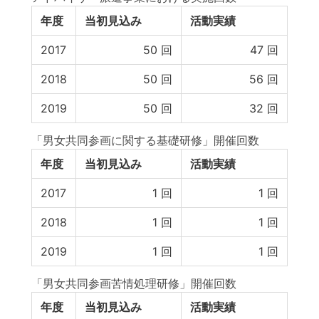
年度
当初見込み
活動実績
2017
50
回
47
回
2018
50
回
56
回
2019
50
回
32
回
「男女共同参画に関する基礎研修」開催回数
年度
当初見込み
活動実績
2017
1
回
1
回
2018
1
回
1
回
2019
1
回
1
回
「男女共同参画苦情処理研修」開催回数
年度
当初見込み
活動実績