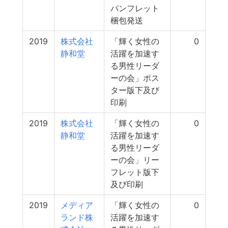
パンフレット
梱包発送
2019
株式会社
「輝く女性の
0
静和堂
活躍を加速す
る男性リーダ
ーの会」ポス
ター版下及び
印刷
2019
株式会社
「輝く女性の
0
静和堂
活躍を加速す
る男性リーダ
ーの会」リー
フレット版下
及び印刷
2019
メディア
「輝く女性の
0
ランド株
活躍を加速す