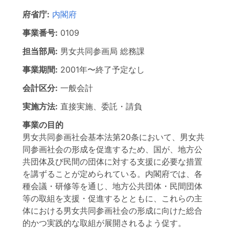
府省庁:
内閣府
事業番号:
0109
担当部局:
男女共同参画局
総務課
事業期間:
2001年
〜
終了予定なし
会計区分:
一般会計
実施方法:
直接実施、委託・請負
事業の目的
男女共同参画社会基本法第20条において、男女共
同参画社会の形成を促進するため、国が、地方公
共団体及び民間の団体に対する支援に必要な措置
を講ずることが定められている。内閣府では、各
種会議・研修等を通じ、地方公共団体・民間団体
等の取組を支援・促進するとともに、これらの主
体における男女共同参画社会の形成に向けた総合
的かつ実践的な取組が展開されるよう促す。