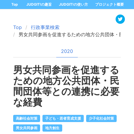
Top
JUDGIT!の趣旨
JUDGIT!の使い方
プロジェクト概要
Top
行政事業検索
男女共同参画を促進するための地方公共団体・民間団
2020
男女共同参画を促進する
ための地方公共団体・民
間団体等との連携に必要
な経費
高齢社会対策
子ども・若者育成支援
少子化社会対策
男女共同参画
地方創生