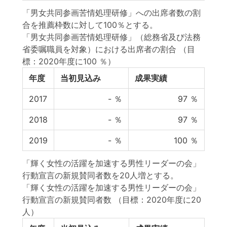
「男女共同参画苦情処理研修」への出席者数の割
合を推薦枠数に対して100％とする。
「男女共同参画苦情処理研修」（総務省及び法務
省委嘱職員を対象）における出席者の割合
（目
標：2020年度に100 ％）
年度
当初見込み
成果実績
2017
-
％
97
％
2018
-
％
97
％
2019
-
％
100
％
「輝く女性の活躍を加速する男性リーダーの会」
行動宣言の新規賛同者数を20人増とする。
「輝く女性の活躍を加速する男性リーダーの会」
行動宣言の新規賛同者数
（目標：2020年度に20
人）