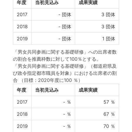
年度
当初見込み
成果実績
2017
-
団体
3
団体
2018
-
団体
3
団体
2019
-
団体
1
団体
「男女共同参画に関する基礎研修」への出席者数
の割合を推薦枠数に対して100％とする。
「男女共同参画に関する基礎研修」（都道府県及
び政令指定都市職員を対象）における出席者の割
合
（目標：2020年度に100 ％）
年度
当初見込み
成果実績
2017
-
％
57
％
2018
-
％
67
％
2019
-
％
70
％