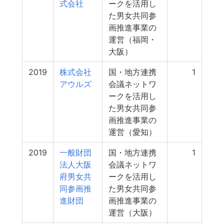
式会社
ークを活用し
た男女共同参
画推進事業の
運営（福岡・
大阪）
2019
株式会社
国・地方連携
1
アウルズ
会議ネットワ
ークを活用し
た男女共同参
画推進事業の
運営（愛知）
2019
一般財団
国・地方連携
1
法人大阪
会議ネットワ
府男女共
ークを活用し
同参画推
た男女共同参
進財団
画推進事業の
運営（大阪）