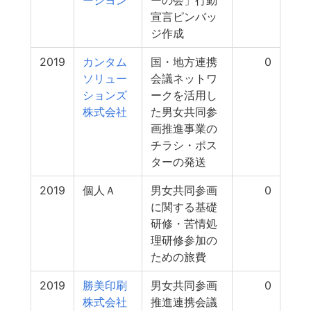
ーシヨン
ーの会」行動
宣言ピンバッ
ジ作成
2019
カンタム
国・地方連携
0
ソリュー
会議ネットワ
ションズ
ークを活用し
株式会社
た男女共同参
画推進事業の
チラシ・ポス
ターの発送
2019
個人Ａ
男女共同参画
0
に関する基礎
研修・苦情処
理研修参加の
ための旅費
2019
勝美印刷
男女共同参画
0
株式会社
推進連携会議