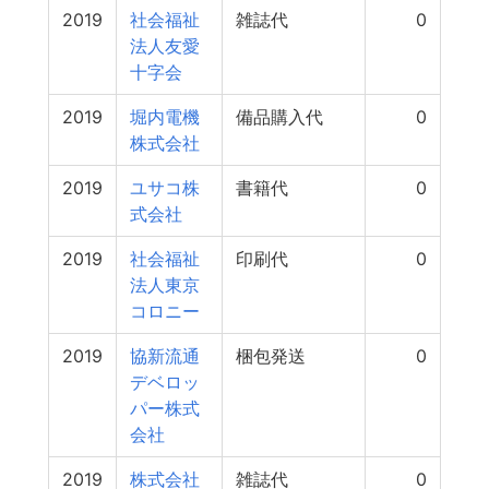
2019
社会福祉
雑誌代
0
法人友愛
十字会
2019
堀内電機
備品購入代
0
株式会社
2019
ユサコ株
書籍代
0
式会社
2019
社会福祉
印刷代
0
法人東京
コロニー
2019
協新流通
梱包発送
0
デベロッ
パー株式
会社
2019
株式会社
雑誌代
0