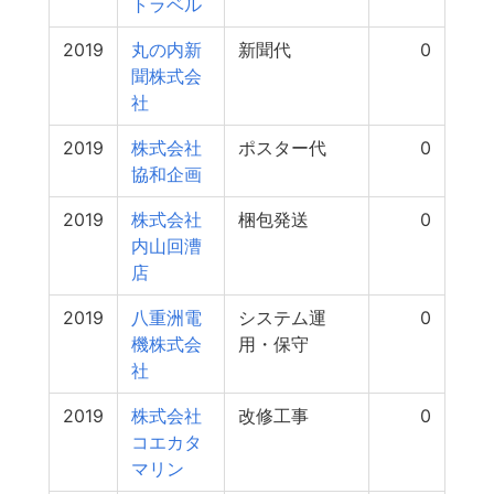
トラベル
2019
丸の内新
新聞代
0
聞株式会
社
2019
株式会社
ポスター代
0
協和企画
2019
株式会社
梱包発送
0
内山回漕
店
2019
八重洲電
システム運
0
機株式会
用・保守
社
2019
株式会社
改修工事
0
コエカタ
マリン