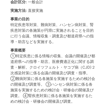
会計区分:
一般会計
実施方法:
直接実施
事業の目的
特定疾患等対策、難病対策、ハンセン病対策、腎
疾患対策の各施策が円滑に実施されることを目的
に行う会議、情報収集・調査及び都道府県への指
導・助言などを実施する。
事業概要
①特定疾患に係る情報の収集、会議の開催及び都
道府県への指導・助言。医療費適正化に関する調
査・解析。クロイツフェルト・ヤコブ病（CJD)２
次感染対策に係る会議の開催及び調査・指導。
②難病対策に係る各施策を実施するための検討会
の開催及び調査等。 ③ハンセン病対策に係る各
施策を実施するための検討会・研修会の開催及び
調査。 ④腎疾患対策に係る各施策を実施するた
めの検討会・研修会の開催及び調査。