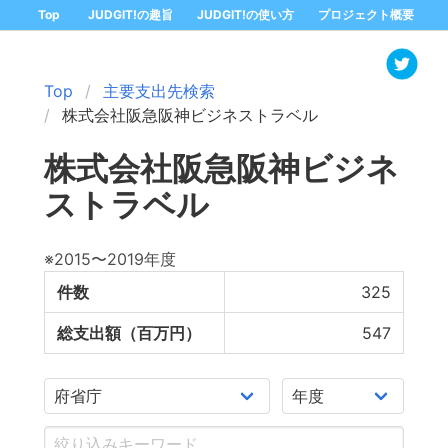
Top
JUDGIT!の趣旨
JUDGIT!の使い方
プロジェクト概要
Top
主要支出先検索
株式会社阪急阪神ビジネストラベル
株式会社阪急阪神ビジネ
ストラベル
※2015〜2019年度
件数
325
総支出額（百万円）
547