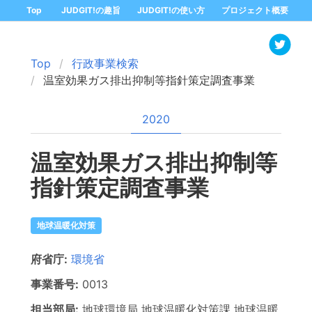
Top
JUDGIT!の趣旨
JUDGIT!の使い方
プロジェクト概要
Top
行政事業検索
温室効果ガス排出抑制等指針策定調査事業
2020
温室効果ガス排出抑制等
指針策定調査事業
地球温暖化対策
府省庁:
環境省
事業番号:
0013
担当部局:
地球環境局
地球温暖化対策課 地球温暖