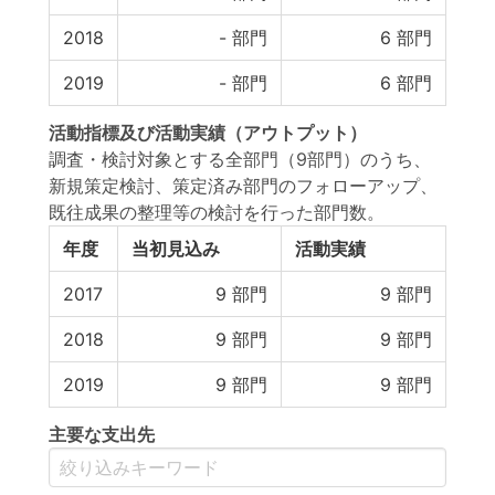
2018
-
部門
6
部門
2019
-
部門
6
部門
活動指標
及び
活動実績
（アウトプット）
調査・検討対象とする全部門（9部門）のうち、
新規策定検討、策定済み部門のフォローアップ、
既往成果の整理等の検討を行った部門数。
年度
当初見込み
活動実績
2017
9
部門
9
部門
2018
9
部門
9
部門
2019
9
部門
9
部門
主要な支出先