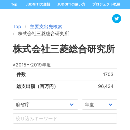
Top
JUDGIT!の趣旨
JUDGIT!の使い方
プロジェクト概要
Top
主要支出先検索
株式会社三菱総合研究所
株式会社三菱総合研究所
※2015〜2019年度
件数
1703
総支出額（百万円）
96,434