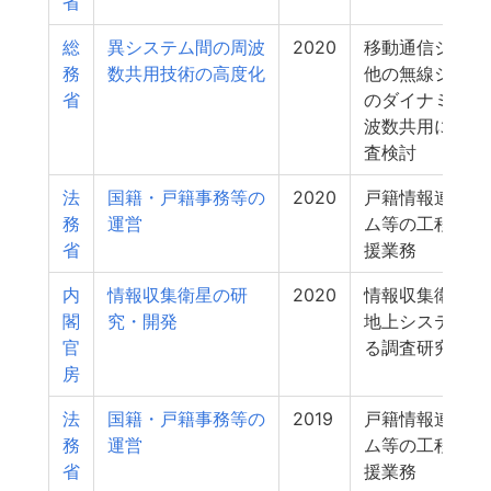
省
総
異システム間の周波
2020
移動通信システ
務
数共用技術の高度化
他の無線システ
省
のダイナミック
波数共用に関す
査検討
法
国籍・戸籍事務等の
2020
戸籍情報連携シ
務
運営
ム等の工程管理
省
援業務
内
情報収集衛星の研
2020
情報収集衛星に
閣
究・開発
地上システムに
官
る調査研究
房
法
国籍・戸籍事務等の
2019
戸籍情報連携シ
務
運営
ム等の工程管理
省
援業務