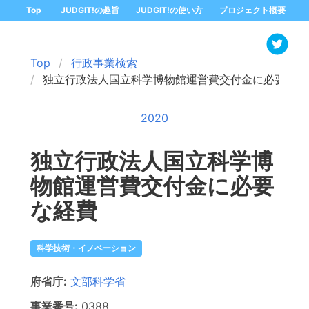
Top
JUDGIT!の趣旨
JUDGIT!の使い方
プロジェクト概要
Top
行政事業検索
独立行政法人国立科学博物館運営費交付金に必要な経
2020
独立行政法人国立科学博
物館運営費交付金に必要
な経費
科学技術・イノベーション
府省庁:
文部科学省
事業番号:
0388