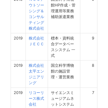
ウトソー
館HP作成・管
シング＆
理運用等業務
コンサル
補助派遣業務
ティング
株式会社
2019
株式会社
標本・資料統
9
ＪＥＣＣ
合データベー
スシステム 一
式
2019
株式会社
国立科学博物
8
太平エン
館の施設管
ジニアリ
理・運営業務
ング
2019
リコーリ
サイエンスミ
7
ース株式
ュージアムネ
会社
ットシステム