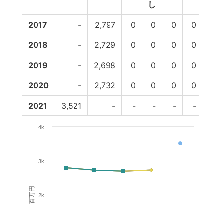
し
2017
-
2,797
0
0
0
0
2,
2018
-
2,729
0
0
0
0
2,
2019
-
2,698
0
0
0
0
2,
2020
-
2,732
0
0
0
0
2,
2021
3,521
-
-
-
-
-
4k
3k
百万円
2k