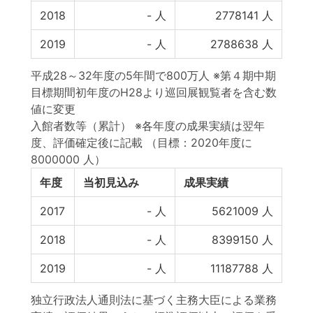
2018
-
人
2778141
人
2019
-
人
2788638
人
平成28～32年度の5年間で800万人 ※第４期中期
目標期間初年度のH28より巡回展観覧者を含む数
値に変更
入館者数等（累計） ※各年度の成果実績は翌年
度、評価確定後に記載
（目標：2020年度に
8000000 人）
年度
当初見込み
成果実績
2017
-
人
5621009
人
2018
-
人
8399150
人
2019
-
人
11187788
人
独立行政法人通則法に基づく主務大臣による業務