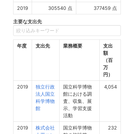
2019
305540
点
377459
点
主要な支出先
年度
支出先
業務概要
支出
額
（百
万
円）
2019
独立行政
国立科学博物
4,054
法人国立
館における調
科学博物
査、収集、展
館
示、学習支援
活動
2019
株式会社
国立科学博物
232