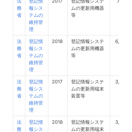
法
登記情
2017
登記情報システ
7,190
務
報シス
ムの更新用機器
省
テムの
等
維持管
理
法
登記情
2018
登記情報システ
6,424
務
報シス
ムの更新用機器
省
テムの
等
維持管
理
法
登記情
2017
登記情報システ
3,790
務
報シス
ムの更新用端末
省
テムの
装置等
維持管
理
法
登記情
2018
登記情報システ
3,789
務
報シス
ムの更新用端末