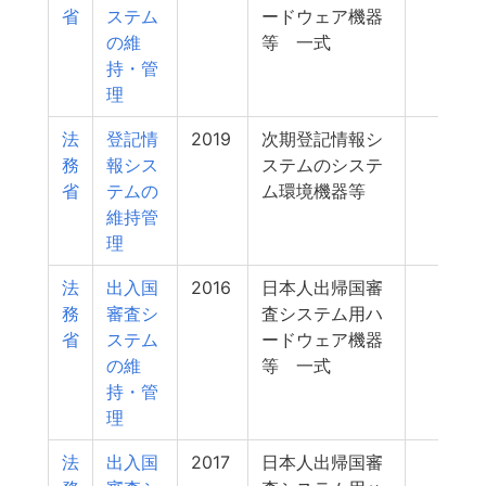
省
ステム
ードウェア機器
の維
等 一式
持・管
理
法
登記情
2019
次期登記情報シ
713
務
報シス
ステムのシステ
省
テムの
ム環境機器等
維持管
理
法
出入国
2016
日本人出帰国審
713
務
審査シ
査システム用ハ
省
ステム
ードウェア機器
の維
等 一式
持・管
理
法
出入国
2017
日本人出帰国審
709