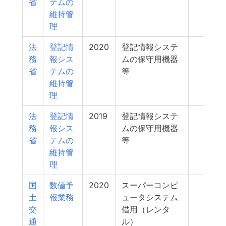
省
テムの
維持管
理
法
登記情
2020
登記情報システ
564
務
報シス
ムの保守用機器
省
テムの
等
維持管
理
法
登記情
2019
登記情報システ
559
務
報シス
ムの保守用機器
省
テムの
等
維持管
理
国
数値予
2020
スーパーコンピ
552
土
報業務
ュータシステム
交
借用（レンタ
通
ル）