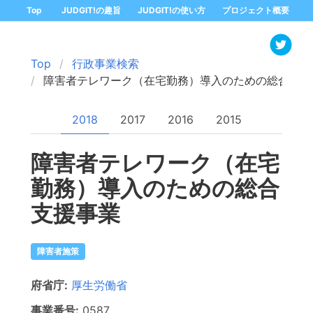
Top
JUDGIT!の趣旨
JUDGIT!の使い方
プロジェクト概要
Top
行政事業検索
障害者テレワーク（在宅勤務）導入のための総合支援
2018
2017
2016
2015
障害者テレワーク（在宅
勤務）導入のための総合
支援事業
障害者施策
府省庁:
厚生労働省
事業番号:
0587