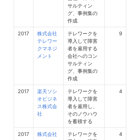
サルティン
グ、事例集の
作成
2017
株式会社
テレワークを
9
テレワー
導入して障害
クマネジ
者を雇用する
メント
会社へのコン
サルティン
グ、事例集の
作成
2017
楽天ソシ
テレワークを
4
オビジネ
導入して障害
ス株式会
者を雇用し、
社
そのノウハウ
を蓄積する
2017
株式会社
テレワークを
4