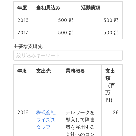
年度
当初見込み
活動実績
2016
500
部
500
部
2017
500
部
500
部
主要な支出先
年度
支出先
業務概要
支出
額
（百
万
円）
2016
株式会社
テレワークを
26
ワイズス
導入して障害
タッフ
者を雇用する
会社へのコン