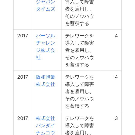
ジャパン
導入して障害
タイムズ
者を雇用し、
そのノウハウ
を蓄積する
2017
パーソル
テレワークを
4
チャレン
導入して障害
ジ株式会
者を雇用し、
社
そのノウハウ
を蓄積する
2017
阪和興業
テレワークを
4
株式会社
導入して障害
者を雇用し、
そのノウハウ
を蓄積する
2017
株式会社
テレワークを
3
バンダイ
導入して障害
ナムコウ
者を雇用し、