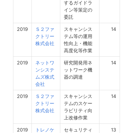
するガイドラ
イン等策定の
委託
2019
Ｓ２ファ
スキャンシス
14
クトリー
テム等の運用
株式会社
性向上・機能
高度化等作業
2019
ネットワ
研究開発用ネ
14
ンシステ
ットワーク機
ムズ株式
器の調達
会社
2019
Ｓ２ファ
スキャンシス
14
クトリー
テムのスケー
株式会社
ラビリティ向
上改修作業
2019
トレノケ
セキュリティ
13