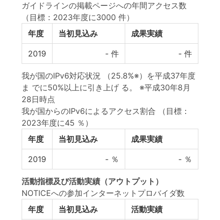
ガイドラインの掲載ページへの年間アクセス数
（目標：2023年度に3000 件）
年度
当初見込み
成果実績
2019
-
件
-
件
我が国のIPv6対応状況 （25.8%※）を平成37年度
ま でに50%以上に引き上げ る。 ※平成30年8月
28日時点
我が国からのIPv6によるアクセス割合
（目標：
2023年度に45 ％）
年度
当初見込み
成果実績
2019
-
％
-
％
活動指標
及び
活動実績
（アウトプット）
NOTICEへの参加インターネットプロバイダ数
年度
当初見込み
活動実績