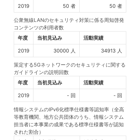
2019
50
者
50
者
公衆無線LANのセキュリティ対策に係る周知啓発
コンテンツの利用者数
年度
当初見込み
活動実績
2019
30000
人
34913
人
策定する5Gネットワークのセキュリティに関する
ガイドラインの説明回数
年度
当初見込み
活動実績
2019
-
回
-
回
情報システムのIPv6化標準仕様書等認知率（全高
等教育機関、地方公共団体のうち、情報システム
担当者に本事業の成果である標準仕様書等が認知
された割合）