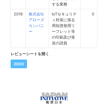
する業務
2019
株式会社
IoTセキュリテ
0
アローズ
ィ対策に係る
カンパニ
周知啓発用リ
ー
ーフレット等
の印刷及び発
送の請負
レビューシートを開く
2020