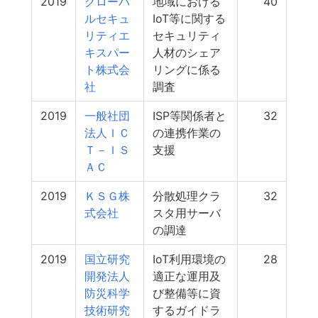
2019
グローバ
地域における
40
ルセキュ
IoT等に関する
リティエ
セキュリティ
キスパー
人材のシェア
ト株式会
リングに係る
社
調査
2019
一般社団
ISP等関係者と
32
法人ＩＣ
の連携作業の
Ｔ－ＩＳ
支援
ＡＣ
2019
ＫＳＧ株
分散処理クラ
32
式会社
スタ用サーバ
の調達
2019
国立研究
IoT利用環境の
28
開発法人
適正な運用及
防災科学
び整備等に資
技術研究
するガイドラ