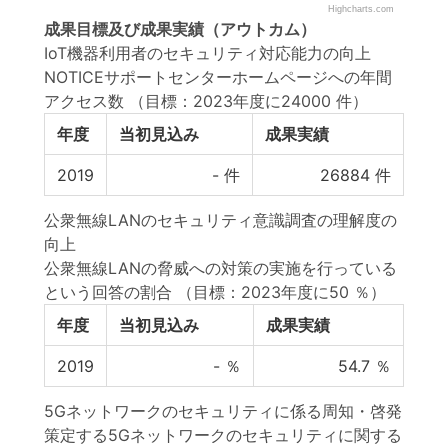
Highcharts.com
成果目標
及び
成果実績
（アウトカム）
IoT機器利用者のセキュリティ対応能力の向上
NOTICEサポートセンターホームページへの年間
アクセス数
（目標：2023年度に24000 件）
年度
当初見込み
成果実績
2019
-
件
26884
件
公衆無線LANのセキュリティ意識調査の理解度の
向上
公衆無線LANの脅威への対策の実施を行っている
という回答の割合
（目標：2023年度に50 ％）
年度
当初見込み
成果実績
2019
-
％
54.7
％
5Gネットワークのセキュリティに係る周知・啓発
策定する5Gネットワークのセキュリティに関する