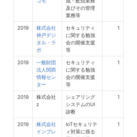
コモ
成・配信業務
及びその管理
業務等
2019
株式会社
セキュリティ
1
神戸デジ
に関する勉強
タル・ラ
会の開催支援
ボ
等
2019
一般財団
セキュリティ
1
法人関西
に関する勉強
情報セン
会の開催支援
ター
等
2019
株式会社
シェアリング
1
z
システムのUI
診断
2019
株式会社
IoTセキュリテ
1
インプレ
ィ対策に係る