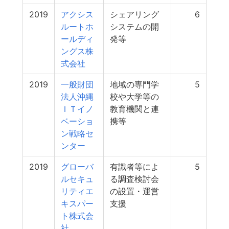
2019
アクシス
シェアリング
6
ルートホ
システムの開
ールディ
発等
ングス株
式会社
2019
一般財団
地域の専門学
5
法人沖縄
校や大学等の
ＩＴイノ
教育機関と連
ベーショ
携等
ン戦略セ
ンター
2019
グローバ
有識者等によ
5
ルセキュ
る調査検討会
リティエ
の設置・運営
キスパー
支援
ト株式会
社