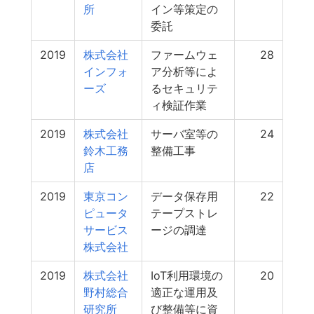
所
イン等策定の
委託
2019
株式会社
ファームウェ
28
インフォ
ア分析等によ
ーズ
るセキュリテ
ィ検証作業
2019
株式会社
サーバ室等の
24
鈴木工務
整備工事
店
2019
東京コン
データ保存用
22
ピュータ
テープストレ
サービス
ージの調達
株式会社
2019
株式会社
IoT利用環境の
20
野村総合
適正な運用及
研究所
び整備等に資