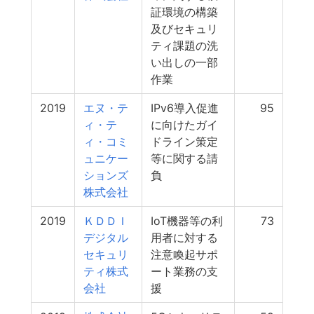
証環境の構築
及びセキュリ
ティ課題の洗
い出しの一部
作業
2019
エヌ・テ
IPv6導入促進
95
ィ・テ
に向けたガイ
ィ・コミ
ドライン策定
ュニケー
等に関する請
ションズ
負
株式会社
2019
ＫＤＤＩ
IoT機器等の利
73
デジタル
用者に対する
セキュリ
注意喚起サポ
ティ株式
ート業務の支
会社
援