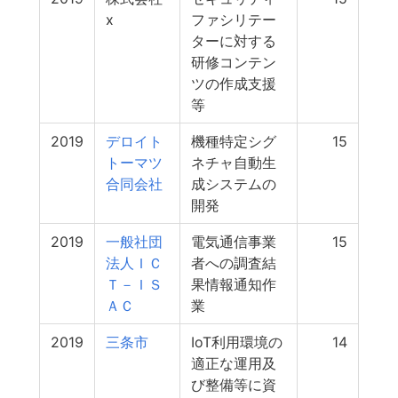
x
ファシリテー
ターに対する
研修コンテン
ツの作成支援
等
2019
デロイト
機種特定シグ
15
トーマツ
ネチャ自動生
合同会社
成システムの
開発
2019
一般社団
電気通信事業
15
法人ＩＣ
者への調査結
Ｔ－ＩＳ
果情報通知作
ＡＣ
業
2019
三条市
IoT利用環境の
14
適正な運用及
び整備等に資