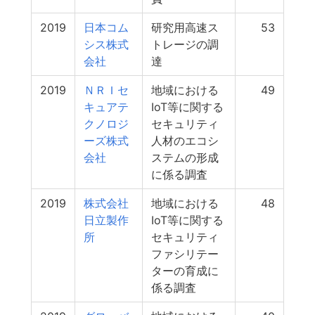
2019
日本コム
研究用高速ス
53
シス株式
トレージの調
会社
達
2019
ＮＲＩセ
地域における
49
キュアテ
IoT等に関する
クノロジ
セキュリティ
ーズ株式
人材のエコシ
会社
ステムの形成
に係る調査
2019
株式会社
地域における
48
日立製作
IoT等に関する
所
セキュリティ
ファシリテー
ターの育成に
係る調査