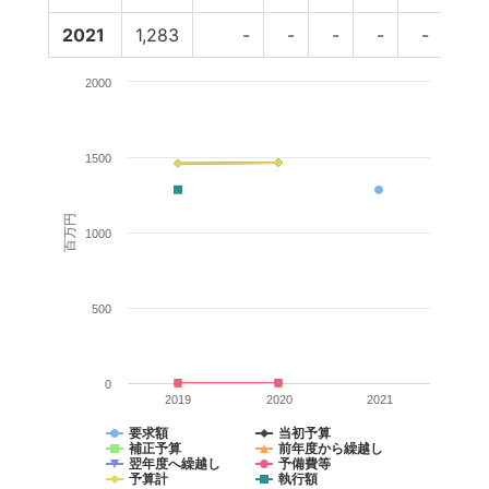
2021
1,283
-
-
-
-
-
2000
1500
百万円
1000
500
0
2019
2020
2021
要求額
当初予算
補正予算
前年度から繰越し
翌年度へ繰越し
予備費等
予算計
執行額