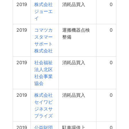
2019
株式会社
消耗品買入
0
ジョーエ
イ
2019
コマツカ
運搬機器点検
0
スタマー
整備
サポート
株式会社
2019
社会福祉
消耗品買入
0
法人北区
社会事業
協会
2019
株式会社
消耗品買入
0
セイワビ
ジネスサ
プライズ
2019
公益財団
駐車場借上
0