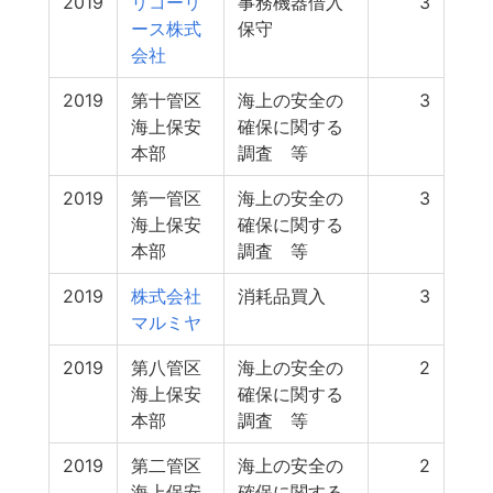
2019
リコーリ
事務機器借入
3
ース株式
保守
会社
2019
第十管区
海上の安全の
3
海上保安
確保に関する
本部
調査 等
2019
第一管区
海上の安全の
3
海上保安
確保に関する
本部
調査 等
2019
株式会社
消耗品買入
3
マルミヤ
2019
第八管区
海上の安全の
2
海上保安
確保に関する
本部
調査 等
2019
第二管区
海上の安全の
2
海上保安
確保に関する