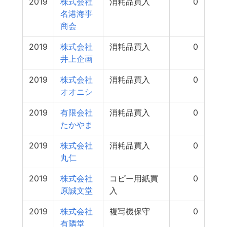
2019
株式会社
消耗品買入
0
名港海事
商会
2019
株式会社
消耗品買入
0
井上企画
2019
株式会社
消耗品買入
0
オオニシ
2019
有限会社
消耗品買入
0
たかやま
2019
株式会社
消耗品買入
0
丸仁
2019
株式会社
コピー用紙買
0
原誠文堂
入
2019
株式会社
複写機保守
0
有隣堂