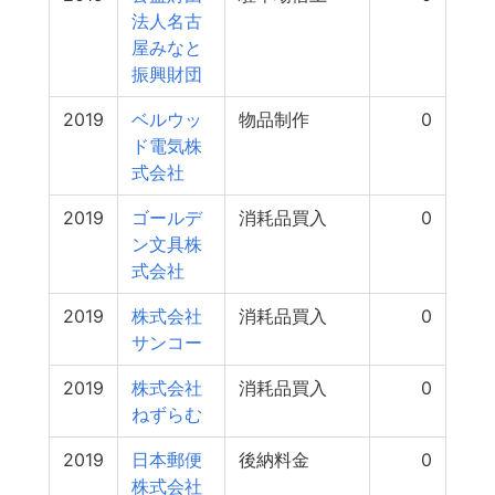
法人名古
屋みなと
振興財団
2019
ベルウッ
物品制作
0
ド電気株
式会社
2019
ゴールデ
消耗品買入
0
ン文具株
式会社
2019
株式会社
消耗品買入
0
サンコー
2019
株式会社
消耗品買入
0
ねずらむ
2019
日本郵便
後納料金
0
株式会社