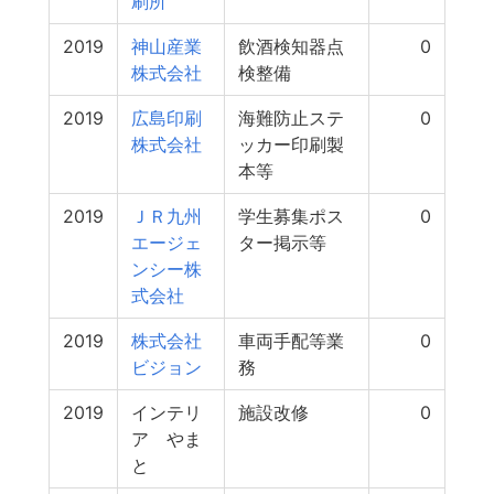
刷所
2019
神山産業
飲酒検知器点
0
株式会社
検整備
2019
広島印刷
海難防止ステ
0
株式会社
ッカー印刷製
本等
2019
ＪＲ九州
学生募集ポス
0
エージェ
ター掲示等
ンシー株
式会社
2019
株式会社
車両手配等業
0
ビジョン
務
2019
インテリ
施設改修
0
ア やま
と