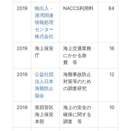
2019
輸出入・
NACCS利用料
84
港湾関連
情報処理
センター
株式会社
2019
海上保安
海上交通業務
16
庁
にかかる旅
費 等
2019
公益社団
海難事故防止
12
法人日本
対策等のため
海難防止
の調査研究
協会
2019
第四管区
海上の安全の
10
海上保安
確保に関する
本部
調査 等