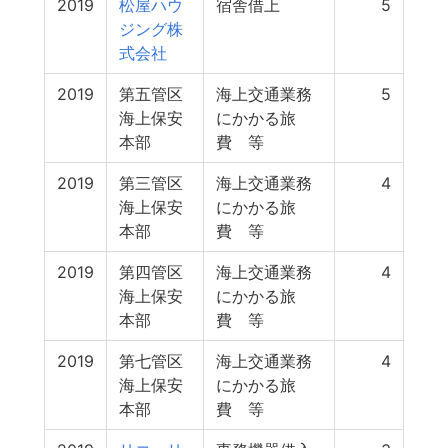
2019
松屋ハウ
宿舎借上
5
ジング株
式会社
2019
第五管区
海上交通業務
5
海上保安
にかかる旅
本部
費 等
2019
第三管区
海上交通業務
4
海上保安
にかかる旅
本部
費 等
2019
第四管区
海上交通業務
4
海上保安
にかかる旅
本部
費 等
2019
第七管区
海上交通業務
4
海上保安
にかかる旅
本部
費 等