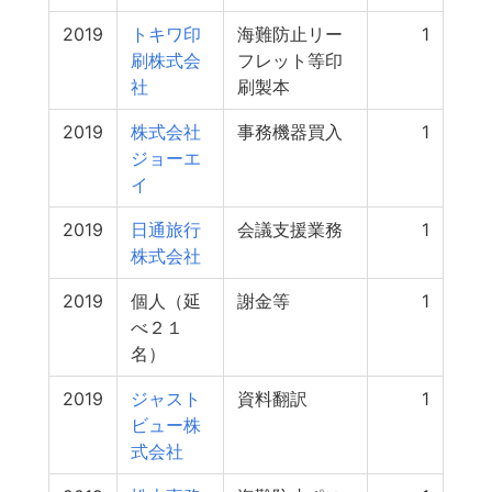
2019
トキワ印
海難防止リー
1
刷株式会
フレット等印
社
刷製本
2019
株式会社
事務機器買入
1
ジョーエ
イ
2019
日通旅行
会議支援業務
1
株式会社
2019
個人（延
謝金等
1
べ２１
名）
2019
ジャスト
資料翻訳
1
ビュー株
式会社