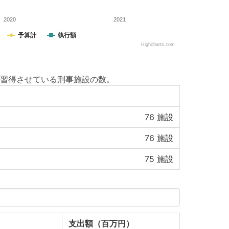
2020
2021
予算計
執行額
Highcharts.com
習得させている刑事施設の数。
76
施設
76
施設
75
施設
支出額（百万円）