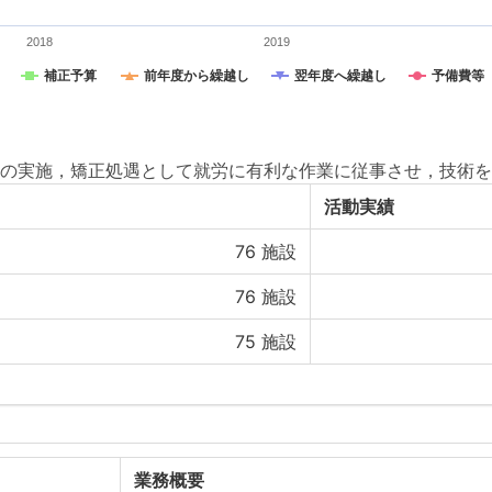
2018
2019
補正予算
前年度から繰越し
翌年度へ繰越し
予備費等
の実施，矯正処遇として就労に有利な作業に従事させ，技術を
活動実績
76
施設
76
施設
75
施設
業務概要