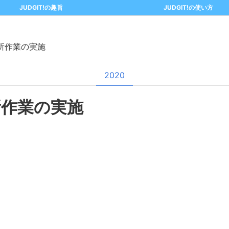
JUDGIT!の趣旨
JUDGIT!の使い方
所作業の実施
2020
所作業の実施