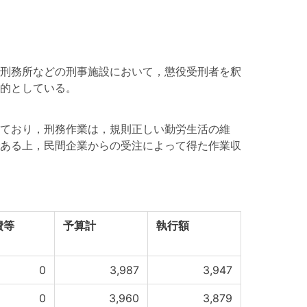
刑務所などの刑事施設において，懲役受刑者を釈
的としている。
ており，刑務作業は，規則正しい勤労生活の維
ある上，民間企業からの受注によって得た作業収
費等
予算計
執行額
0
3,987
3,947
0
3,960
3,879