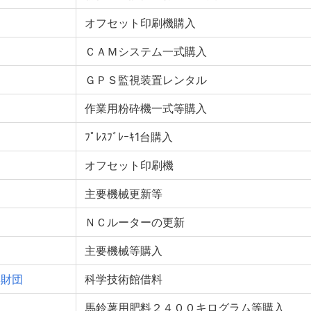
オフセット印刷機購入
ＣＡＭシステム一式購入
ＧＰＳ監視装置レンタル
作業用粉砕機一式等購入
ﾌﾟﾚｽﾌﾞﾚｰｷ1台購入
オフセット印刷機
主要機械更新等
ＮＣルーターの更新
主要機械等購入
興財団
科学技術館借料
馬鈴薯用肥料２４００キログラム等購入