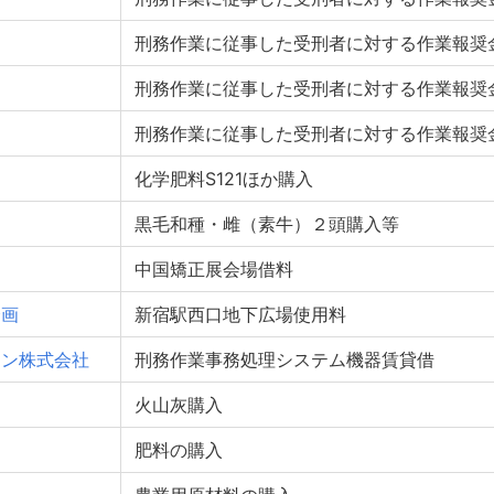
刑務作業に従事した受刑者に対する作業報奨
刑務作業に従事した受刑者に対する作業報奨
刑務作業に従事した受刑者に対する作業報奨
化学肥料S121ほか購入
黒毛和種・雌（素牛）２頭購入等
中国矯正展会場借料
企画
新宿駅西口地下広場使用料
ョン株式会社
刑務作業事務処理システム機器賃貸借
火山灰購入
肥料の購入