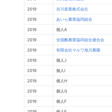
2019
吉川産業株式会社
2019
あいら農業協同組合
2019
個人A
2019
全国酪農業協同組合連合会
2019
有限会社マルワ旭川農園
2019
個人J
2019
個人I
2019
個人H
2019
個人G
2019
個人F
2019
個人E