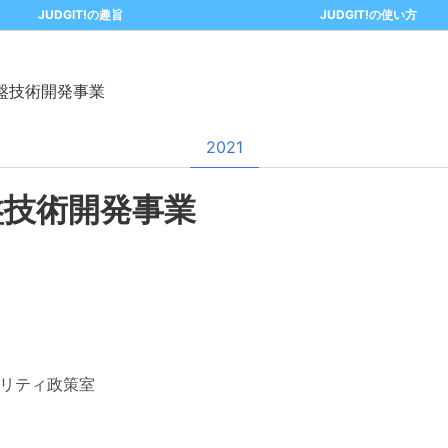
JUDGIT!の趣旨
JUDGIT!の使い方
盤技術開発事業
2021
盤技術開発事業
リティ政策室