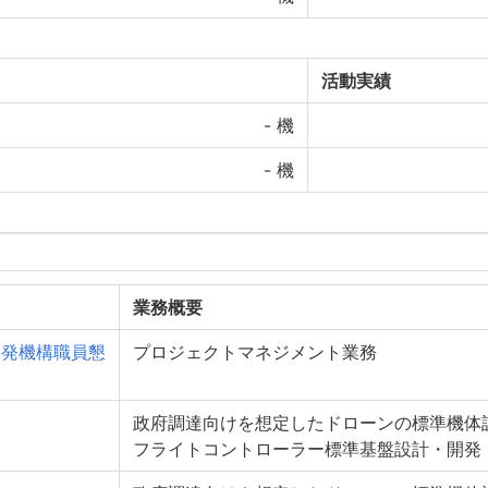
活動実績
-
機
-
機
業務概要
開発機構職員懇
プロジェクトマネジメント業務
政府調達向けを想定したドローンの標準機体
フライトコントローラー標準基盤設計・開発