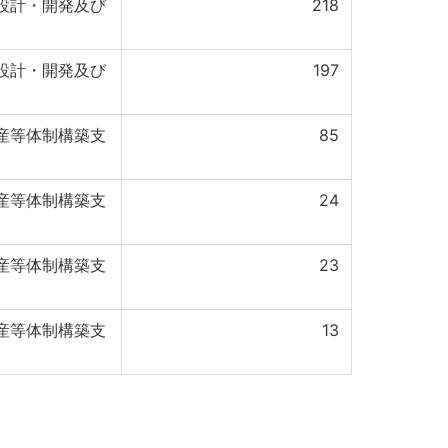
設計・開発及び
218
設計・開発及び
197
産等体制構築支
85
産等体制構築支
24
産等体制構築支
23
産等体制構築支
13