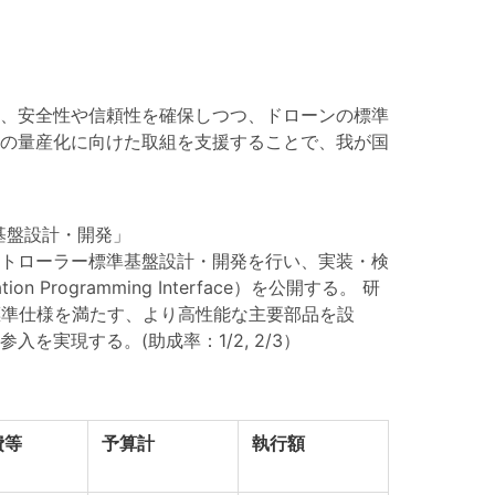
、安全性や信頼性を確保しつつ、ドローンの標準
の量産化に向けた取組を支援することで、我が国
基盤設計・開発」
トローラー標準基盤設計・開発を行い、実装・検
ogramming Interface）を公開する。 研
標準仕様を満たす、より高性能な主要部品を設
実現する。(助成率：1/2, 2/3）
費等
予算計
執行額