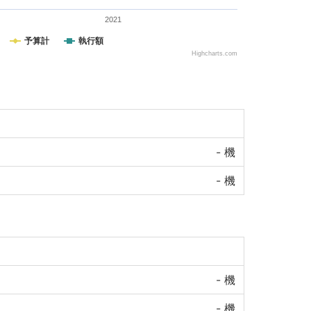
2021
予算計
執行額
Highcharts.com
-
機
-
機
-
機
-
機