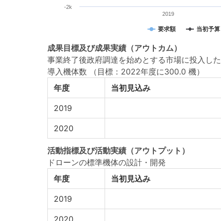
-2k
2019
要求額
当初予算
成果目標
及び
成果実績
（アウトカム）
事業終了後政府調達を始めとする市場に投入した
導入機体数
（目標：2022年度に300.0 機）
年度
当初見込み
2019
2020
活動指標
及び
活動実績
（アウトプット）
ドローンの標準機体の設計・開発
年度
当初見込み
2019
2020