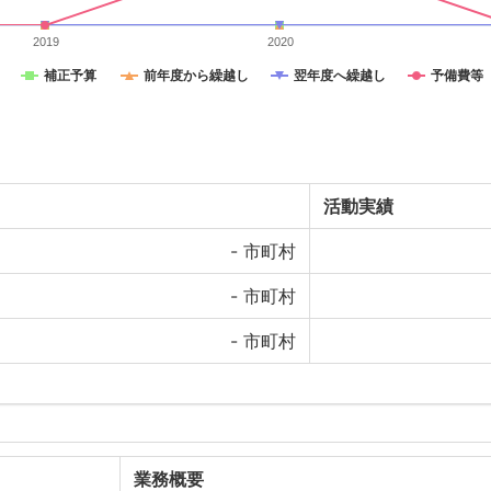
2019
2020
補正予算
前年度から繰越し
翌年度へ繰越し
予備費等
活動実績
-
市町村
-
市町村
-
市町村
業務概要