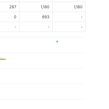
287
1,180
1,180
0
893
-
-
-
-