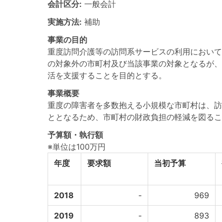
会計区分:
一般会計
実施方法:
補助
事業の目的
重度訪問介護等の訪問系サービスの利用において
の対象外の市町村及び当該事業の対象となるが、
活を支援することを目的とする。
事業概要
重度の障害者を多数抱える小規模な市町村は、訪
ととなるため、市町村の財政負担の軽減を図るこ
予算額・執行額
※単位は100万円
年度
要求額
当初予算
2018
-
969
2019
-
893