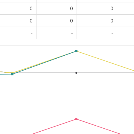
0
0
0
0
0
0
-
-
-