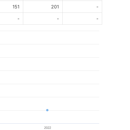
151
201
-
-
-
-
2022