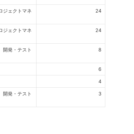
ロジェクトマネ
24
ロジェクトマネ
24
、開発・テスト
8
6
4
、開発・テスト
3