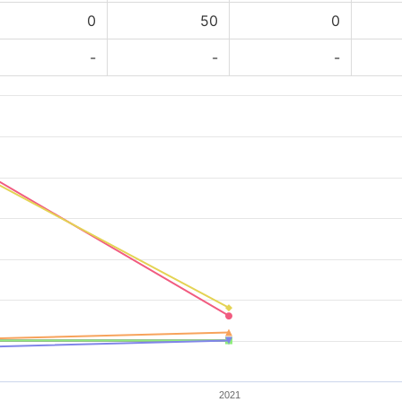
0
50
0
-
-
-
2021