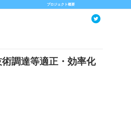
プロジェクト概要
）
技術調達等適正・効率化