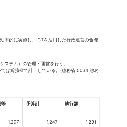
効率的に実施し、ICTを活用した行政運営の合理
システム）の管理・運営を行う。
は総務省で計上している。(総務省 0034 総務
費等
予算計
執行額
1,297
1,247
1,231