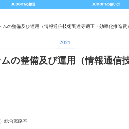
JUDGIT!の趣旨
JUDGIT!の使い方
テムの整備及び運用（情報通信技術調達等適正・効率化推進費
2021
テムの整備及び運用（情報通信
）総合戦略室