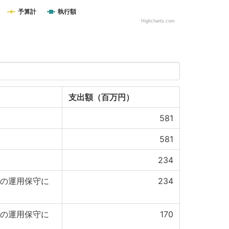
予算計
執行額
Highcharts.com
支出額（百万円）
581
581
234
）の運用保守に
234
）の運用保守に
170