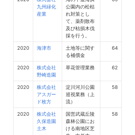
九州緑化
公園内の松枯
産業
れ対策とし
て、薬剤散布
及び枯損木伐
採を行う。
2020
海津市
土地等に関す
64
る補償金
2020
株式会社
草花管理業務
62
野崎造園
2020
株式会社
淀川河川公園
58
アスガー
巡視業務（上
ド枚方
流）
2020
株式会社
国営武蔵丘陵
58
久保造園
森林公園にお
土木
ける南地区芝