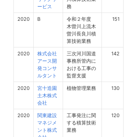
ービス
務
2020
B
令和２年度
151
木曽川上流木
曽川長良川積
算技術業務
2020
株式会社
三次河川国道
142
アース開
事務所管内に
発コンサ
おける工事の
ルタント
監督支援
2020
宮十造園
植物管理業務
130
土木株式
会社
2020
関東建設
工事発注に関
120
マネジメ
する積算技術
ント株式
業務