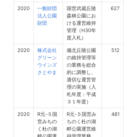
2020
一般財団
国営武蔵丘陵
627
法人公園
森林公園にお
財団
ける運営維持
管理（H30年
度入札）
2020
株式会社
備北丘陵公園
512
グリーン
の維持管理等
ウインズ
の業務を総合
さとやま
的に調整し、
適切な運営管
理の実施（入
札年度：平成
３１年度）
2020
R元-５国
R元-５国営み
481
営みちの
ちのく杜の湖
く杜の湖
畔公園運営維
畔公園運
持管理業務