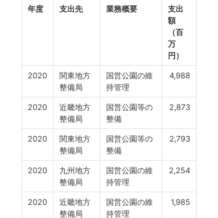
年度
支出先
業務概要
支出
額
（百
万
円）
2020
関東地方
国営公園の維
4,988
整備局
持管理
2020
近畿地方
国営公園等の
2,873
整備局
整備
2020
関東地方
国営公園等の
2,793
整備局
整備
2020
九州地方
国営公園の維
2,254
整備局
持管理
2020
近畿地方
国営公園の維
1,985
整備局
持管理