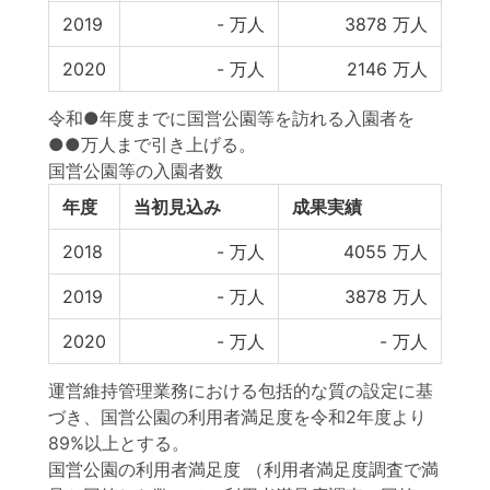
2019
-
万人
3878
万人
2020
-
万人
2146
万人
令和●年度までに国営公園等を訪れる入園者を
●●万人まで引き上げる。
国営公園等の入園者数
年度
当初見込み
成果実績
2018
-
万人
4055
万人
2019
-
万人
3878
万人
2020
-
万人
-
万人
運営維持管理業務における包括的な質の設定に基
づき、国営公園の利用者満足度を令和2年度より
89%以上とする。
国営公園の利用者満足度 （利用者満足度調査で満