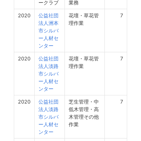
ークラブ
業務
2020
公益社団
花壇・草花管
7
法人洲本
理作業
市シルバ
ー人材セ
ンター
2020
公益社団
花壇・草花管
7
法人淡路
理作業
市シルバ
ー人材セ
ンター
2020
公益社団
芝生管理・中
7
法人淡路
低木管理・高
市シルバ
木管理その他
ー人材セ
作業
ンター