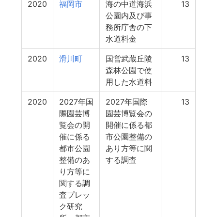
2020
福岡市
海の中道海浜
13
公園内及び事
務所庁舎の下
水道料金
2020
滑川町
国営武蔵丘陵
13
森林公園で使
用した水道料
2020
2027年国
2027年国際
13
際園芸博
園芸博覧会の
覧会の開
開催に係る都
催に係る
市公園整備の
都市公園
あり方等に関
整備のあ
する調査
り方等に
関する調
査プレッ
ク研究