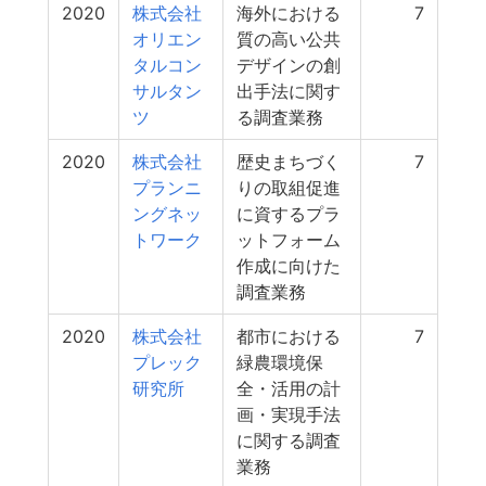
2020
株式会社
海外における
7
オリエン
質の高い公共
タルコン
デザインの創
サルタン
出手法に関す
ツ
る調査業務
2020
株式会社
歴史まちづく
7
プランニ
りの取組促進
ングネッ
に資するプラ
トワーク
ットフォーム
作成に向けた
調査業務
2020
株式会社
都市における
7
プレック
緑農環境保
研究所
全・活用の計
画・実現手法
に関する調査
業務