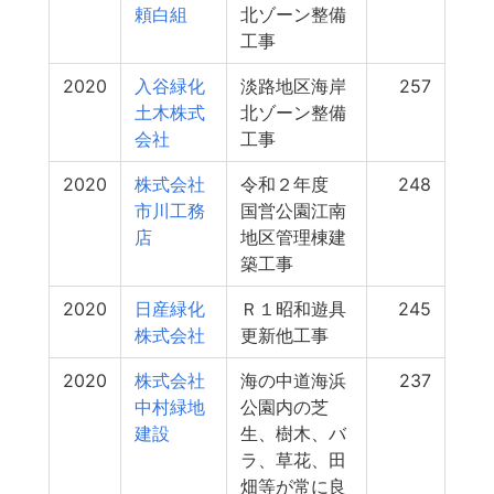
頼白組
北ゾーン整備
工事
2020
入谷緑化
淡路地区海岸
257
土木株式
北ゾーン整備
会社
工事
2020
株式会社
令和２年度
248
市川工務
国営公園江南
店
地区管理棟建
築工事
2020
日産緑化
Ｒ１昭和遊具
245
株式会社
更新他工事
2020
株式会社
海の中道海浜
237
中村緑地
公園内の芝
建設
生、樹木、バ
ラ、草花、田
畑等が常に良