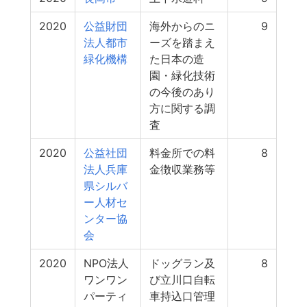
2020
公益財団
海外からのニ
9
法人都市
ーズを踏まえ
緑化機構
た日本の造
園・緑化技術
の今後のあり
方に関する調
査
2020
公益社団
料金所での料
8
法人兵庫
金徴収業務等
県シルバ
ー人材セ
ンター協
会
2020
NPO法人
ドッグラン及
8
ワンワン
び立川口自転
パーティ
車持込口管理