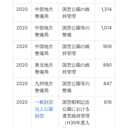
2020
中部地方
国営公園の維
1,314
整備局
持管理
2020
中部地方
国営公園等の
1,014
整備局
整備
2020
中国地方
国営公園の維
909
整備局
持管理
2020
東北地方
国営公園の維
890
整備局
持管理
2020
九州地方
国営公園等の
847
整備局
整備
2020
一般財団
国営昭和記念
816
法人公園
公園における
財団
運営維持管理
（H30年度入