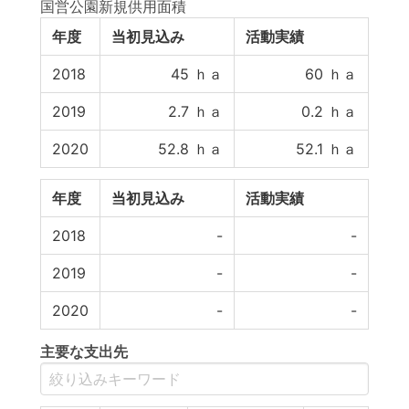
国営公園新規供用面積
年度
当初見込み
活動実績
2018
45
ｈａ
60
ｈａ
2019
2.7
ｈａ
0.2
ｈａ
2020
52.8
ｈａ
52.1
ｈａ
年度
当初見込み
活動実績
2018
-
-
2019
-
-
2020
-
-
主要な支出先