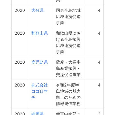
2020
大分県
国東半島地域
4
広域連携促進
事業
2020
和歌山県
和歌山県にお
4
ける半島振興
広域連携促進
事業
2020
鹿児島県
薩摩・大隅半
4
島産業振興・
交流促進事業
2020
株式会社
令和2年度半
4
ココロマ
島地域の魅力
チ
向上のための
情報発信業務
2020
静岡県
伊豆中南部に
3