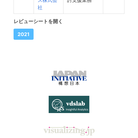
ス株式会
討支援業務
社
レビューシートを開く
2021