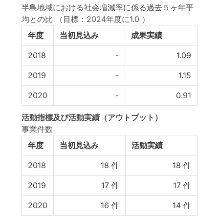
半島地域における社会増減率に係る過去５ヶ年平
均との比
（目標：2024年度に1.0 ）
年度
当初見込み
成果実績
2018
-
1.09
2019
-
1.15
2020
-
0.91
活動指標
及び
活動実績
（アウトプット）
事業件数
年度
当初見込み
活動実績
2018
18
件
18
件
2019
17
件
17
件
2020
16
件
14
件