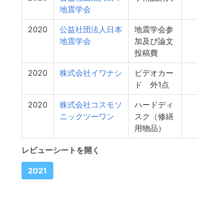
地震学会
2020
公益社団法人日本
地震学会参
0
地震学会
加及び論文
投稿費
2020
株式会社イワナシ
ビデオカー
0
ド 外1点
2020
株式会社コスモソ
ハードディ
0
ニックツーワン
スク（修繕
用物品）
レビューシートを開く
2021