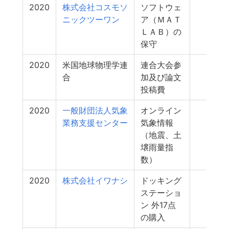
2020
株式会社コスモソ
ソフトウェ
0
ニックツーワン
ア（ＭＡＴ
ＬＡＢ）の
保守
2020
米国地球物理学連
連合大会参
0
合
加及び論文
投稿費
2020
一般財団法人気象
オンライン
0
業務支援センター
気象情報
（地震、土
壌雨量指
数）
2020
株式会社イワナシ
ドッキング
0
ステーショ
ン 外17点
の購入