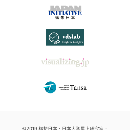
©2019 構想日本・日本大学尾上研究室・