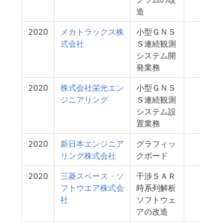
造
2020
メカトラックス株
小型ＧＮＳ
5
式会社
Ｓ連続観測
システム開
発業務
2020
株式会社栄光エン
小型ＧＮＳ
3
ジニアリング
Ｓ連続観測
システム設
置業務
2020
新日本エンジニア
グラフィッ
3
リング株式会社
クボード
2020
三菱スペース・ソ
干渉ＳＡＲ
3
フトウエア株式会
時系列解析
社
ソフトウェ
アの改造