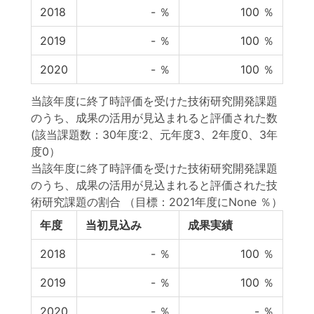
2018
-
％
100
％
2019
-
％
100
％
2020
-
％
100
％
当該年度に終了時評価を受けた技術研究開発課題
のうち、成果の活用が見込まれると評価された数
(該当課題数：30年度:2、元年度3、2年度0、3年
度0）
当該年度に終了時評価を受けた技術研究開発課題
のうち、成果の活用が見込まれると評価された技
術研究課題の割合
（目標：2021年度にNone ％）
年度
当初見込み
成果実績
2018
-
％
100
％
2019
-
％
100
％
2020
-
％
-
％