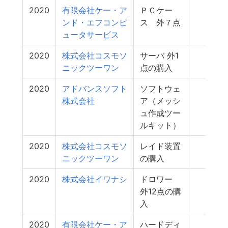
2020
有限会社ケー・ア
ＰＣケー
2
ンド・エフコンピ
ス 外７点
ュータサービス
2020
株式会社コスモソ
サーバ 外1
2
ニックツーワン
点の購入
2020
アドバンスソフト
ソフトウェ
1
株式会社
ア（メッシ
ュ作成ツー
ルキット）
2020
株式会社コスモソ
レイド装置
1
ニックツーワン
の購入
2020
株式会社イワナシ
ドロワー
1
外12点の購
入
2020
有限会社ケー・ア
ハードディ
1