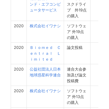
ンド・エフコンピ
スクドライ
ュータサービス
ブ 外19点
の購入
2020
株式会社イワナシ
ソフトウェ
1
ア 外19点
の購入
2020
Ｂｉｏｍｅｄ Ｃ
論文投稿
0
ｅｎｔｒａｌ Ｌ
ｉｍｉｔｅｄ
2020
公益社団法人日本
連合大会参
0
地球惑星科学連合
加及び論文
投稿費
2020
株式会社イワナシ
ソフトウェ
0
ア 外13点
の購入