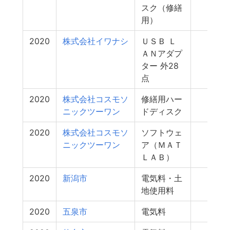
スク（修繕
用）
2020
株式会社イワナシ
ＵＳＢ Ｌ
0
ＡＮアダプ
ター 外28
点
2020
株式会社コスモソ
修繕用ハー
0
ニックツーワン
ドディスク
2020
株式会社コスモソ
ソフトウェ
0
ニックツーワン
ア（ＭＡＴ
ＬＡＢ）
2020
新潟市
電気料・土
0
地使用料
2020
五泉市
電気料
0