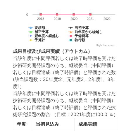
0
2018
2019
2020
2021
2022
要求額
当初予算
補正予算
前年度から繰越し
翌年度へ繰越し
予備費等
予算計
執行額
Highcharts.com
成果目標
及び
成果実績
（アウトカム）
当該年度に中間評価若しくは終了時評価を受けた
技術研究開発課題のうち、継続妥当（中間評価）
若しくは目標達成（終了時評価）と評価された数
(該当課題数：30年度:2、元年度3、2年度1、3年
度1）
当該年度に中間評価若しくは終了時評価を受けた
技術研究開発課題のうち、継続妥当（中間評価）
若しくは目標達成（終了時評価）と評価された技
術研究課題の割合
（目標：2021年度に100.0 ％）
年度
当初見込み
成果実績