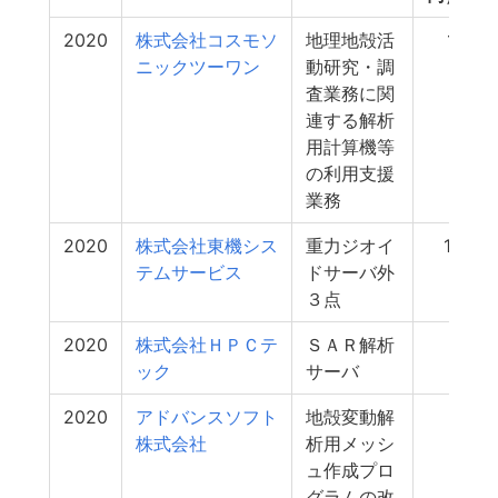
2020
株式会社コスモソ
地理地殻活
11
ニックツーワン
動研究・調
査業務に関
連する解析
用計算機等
の利用支援
業務
2020
株式会社東機シス
重力ジオイ
10
テムサービス
ドサーバ外
３点
2020
株式会社ＨＰＣテ
ＳＡＲ解析
9
ック
サーバ
2020
アドバンスソフト
地殻変動解
7
株式会社
析用メッシ
ュ作成プロ
グラムの改