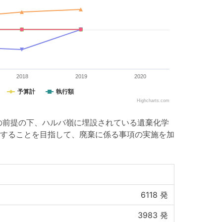
2018
2019
2020
予算計
執行額
Highcharts.com
の前提の下、ハルバ嶺に埋設されている遺棄化学
成することを目指して、廃棄に係る事項の実施を加
6118
発
3983
発