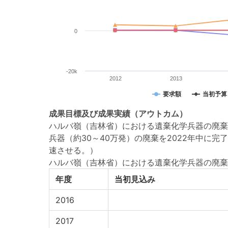
0
-20k
2012
2013
要求額
当初予算
成果目標
及び
成果実績
（アウトカム）
ハルバ嶺（吉林省）における遺棄化学兵器の廃棄
兵器（約30～40万発）の廃棄を2022年中
速させる。）
ハルバ嶺（吉林省）における遺棄化学兵器の廃棄
年度
当初見込み
2016
2017