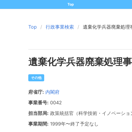
Top
Top
行政事業検索
遺棄化学兵器廃棄処理
遺棄化学兵器廃棄処理事
その他
府省庁:
内閣府
事業番号:
0042
担当部局:
政策統括官（科学技術・イノベーショ
事業期間:
1999年
〜
終了予定なし