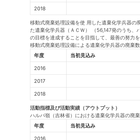
2018
移動式廃棄処理設備を使 用した遺棄化学兵器の廃 
た遺棄化学兵器（ＡＣＷ） （56,147発のうち、
の目標を達成することを目指して、最善の努力を
移動式廃棄処理設備による遺棄化学兵器の廃棄数
年度
当初見込み
2016
2017
2018
活動指標
及び
活動実績
（アウトプット）
ハルバ嶺（吉林省）における遺棄化学兵器の廃棄
年度
当初見込み
2016