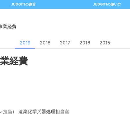
JUDGIT!の趣旨
JUDGIT!の使い方
事業経費
2019
2018
2017
2016
2015
業経費
ン担当）
遺棄化学兵器処理担当室