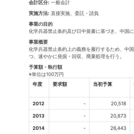
会計区分:
一般会計
実施方法:
直接実施、委託・請負
事業の目的
化学兵器禁止条約及び日中覚書に基づき、中国に
事業概要
化学兵器禁止条約上の義務を履行するため、中国
つ、速やかに発掘・回収、廃棄処理を行う。
予算額・執行額
※単位は100万円
年度
要求額
当初予算
2012
-
20,518
2013
-
20,873
2014
-
26,443