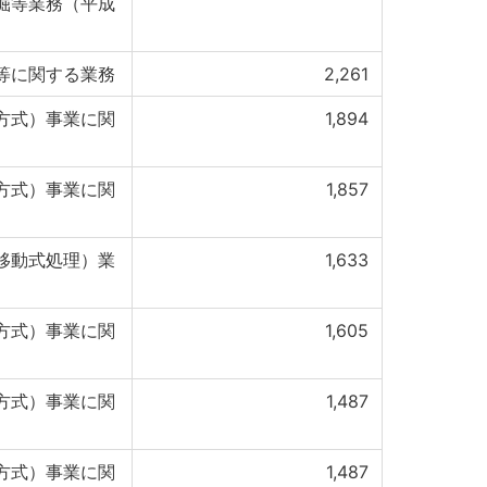
掘等業務（平成
等に関する業務
2,261
方式）事業に関
1,894
方式）事業に関
1,857
移動式処理）業
1,633
方式）事業に関
1,605
方式）事業に関
1,487
方式）事業に関
1,487