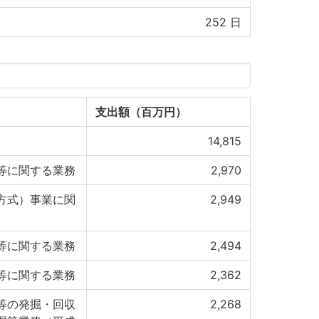
252
日
支出額（百万円）
14,815
等に関する業務
2,970
方式）事業に関
2,949
等に関する業務
2,494
等に関する業務
2,362
等の発掘・回収
2,268