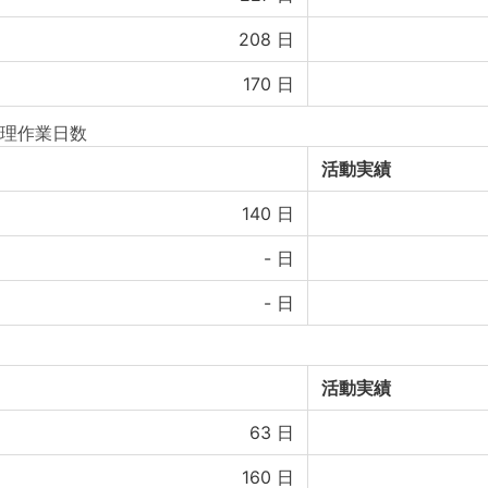
208
日
170
日
理作業日数
活動実績
140
日
-
日
-
日
活動実績
63
日
160
日