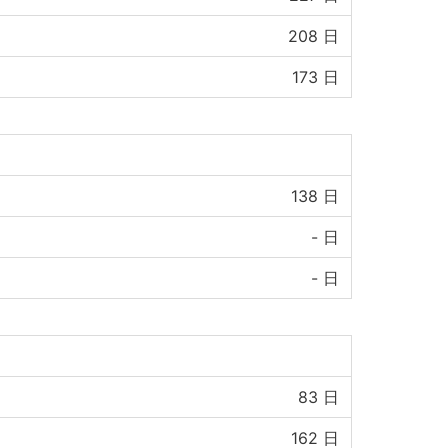
208
日
173
日
138
日
-
日
-
日
83
日
162
日